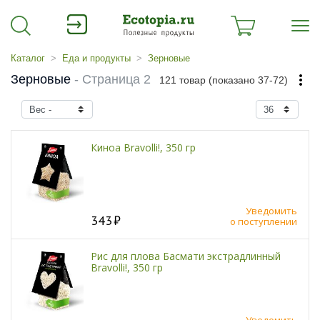
Каталог
Еда и продукты
Зерновые
Зерновые
- Страница 2
121 товар (показано 37-72)
Киноа Bravolli!, 350 гр
Уведомить
343
о поступлении
Рис для плова Басмати экстрадлинный
Bravolli!, 350 гр
Уведомить