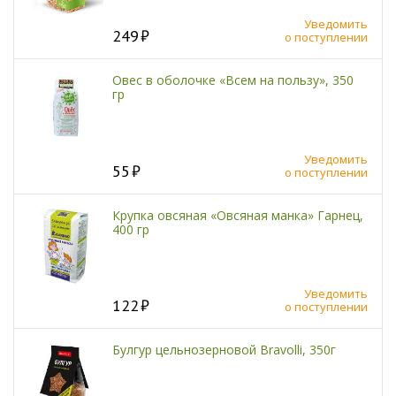
Уведомить
249
о поступлении
Овес в оболочке «Всем на пользу», 350
гр
Уведомить
55
о поступлении
Крупка овсяная «Овсяная манка» Гарнец,
400 гр
Уведомить
122
о поступлении
Булгур цельнозерновой Bravolli, 350г