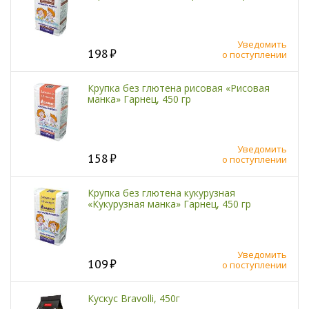
Уведомить
198
о поступлении
Крупка без глютена рисовая «Рисовая
манка» Гарнец, 450 гр
Уведомить
158
о поступлении
Крупка без глютена кукурузная
«Кукурузная манка» Гарнец, 450 гр
Уведомить
109
о поступлении
Кускус Bravolli, 450г