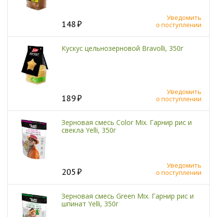
Уведомить
148
о поступлении
Кускус цельнозерновой Bravolli, 350г
Уведомить
189
о поступлении
Зерновая смесь Color Mix. Гарнир рис и
свекла Yelli, 350г
Уведомить
205
о поступлении
Зерновая смесь Green Mix. Гарнир рис и
шпинат Yelli, 350г