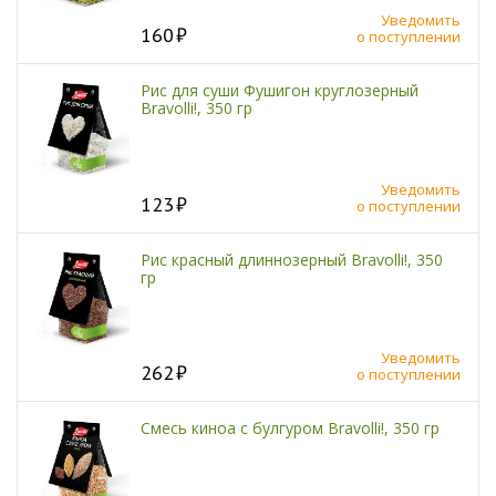
Уведомить
160
о поступлении
Рис для суши Фушигон круглозерный
Bravolli!, 350 гр
Уведомить
123
о поступлении
Рис красный длиннозерный Bravolli!, 350
гр
Уведомить
262
о поступлении
Смесь киноа с булгуром Bravolli!, 350 гр