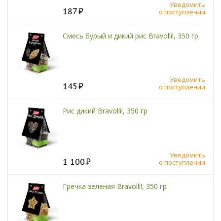
Уведомить
187
о поступлении
Смесь бурый и дикий рис Bravolli!, 350 гр
Уведомить
145
о поступлении
Рис дикий Bravolli!, 350 гр
Уведомить
1 100
о поступлении
Гречка зеленая Bravolli!, 350 гр