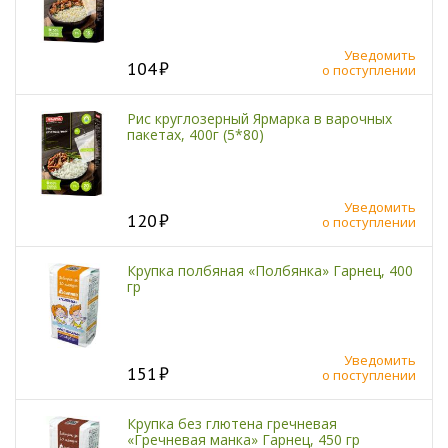
Уведомить
104
о поступлении
Рис круглозерный Ярмарка в варочных
пакетах, 400г (5*80)
Уведомить
120
о поступлении
Крупка полбяная «Полбянка» Гарнец, 400
гр
Уведомить
151
о поступлении
Крупка без глютена гречневая
«Гречневая манка» Гарнец, 450 гр