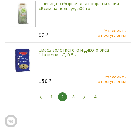
Пшеница отборная для проращивания
«Всем на пользу», 500 гр
Уведомить
69
о поступлении
Смесь золотистого и дикого риса
"Националь", 0,5 кг
Уведомить
150
о поступлении
1
2
3
4