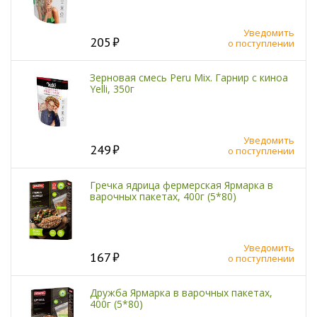
Уведомить
205
о поступлении
Зерновая смесь Peru Mix. Гарнир с киноа
Yelli, 350г
Уведомить
249
о поступлении
Гречка ядрица фермерская Ярмарка в
варочных пакетах, 400г (5*80)
Уведомить
167
о поступлении
Дружба Ярмарка в варочных пакетах,
400г (5*80)