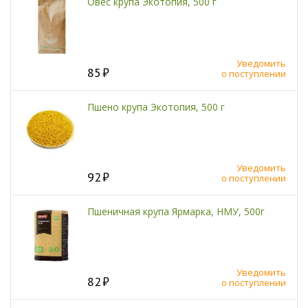
Овес крупа Экотопия, 500 г
Уведомить
85
о поступлении
Пшено крупа Экотопия, 500 г
Уведомить
92
о поступлении
Пшеничная крупа Ярмарка, НМУ, 500г
Уведомить
82
о поступлении