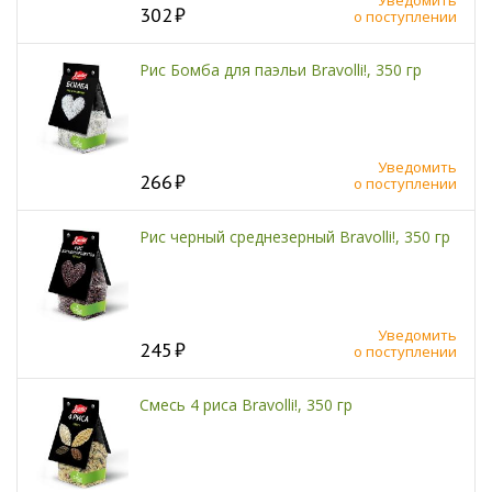
302
о поступлении
Рис Бомба для паэльи Bravolli!, 350 гр
Уведомить
266
о поступлении
Рис черный среднезерный Bravolli!, 350 гр
Уведомить
245
о поступлении
Смесь 4 риса Bravolli!, 350 гр