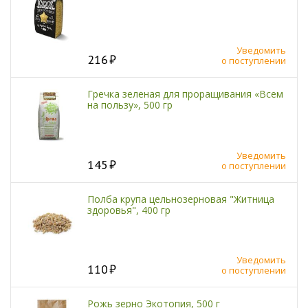
Уведомить
216
о поступлении
Гречка зеленая для проращивания «Всем
на пользу», 500 гр
Уведомить
145
о поступлении
Полба крупа цельнозерновая "Житница
здоровья", 400 гр
Уведомить
110
о поступлении
Рожь зерно Экотопия, 500 г