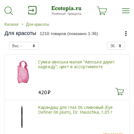
Каталог
Для красоты
Для красоты
1210 товаров (показано 1-36)
Сумка-авоська малая "Авоська дарит
надежду", цвет в ассортименте
420
Карандаш для глаз 06 сливовый (Eye
Definer 06 plum), Dr. Hauschka, 1,05 г
Уведомить