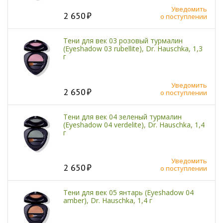
Уведомить
2 650
о поступлении
Тени для век 03 розовый турмалин
(Eyeshadow 03 rubellite), Dr. Hauschka, 1,3
г
Уведомить
2 650
о поступлении
Тени для век 04 зеленый турмалин
(Eyeshadow 04 verdelite), Dr. Hauschka, 1,4
г
Уведомить
2 650
о поступлении
Тени для век 05 янтарь (Eyeshadow 04
amber), Dr. Hauschka, 1,4 г