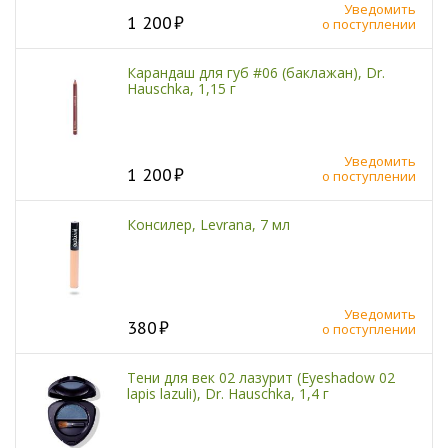
Уведомить
1 200
о поступлении
Карандаш для губ #06 (баклажан), Dr.
Hauschka, 1,15 г
Уведомить
1 200
о поступлении
Консилер, Levrana, 7 мл
Уведомить
380
о поступлении
Тени для век 02 лазурит (Eyeshadow 02
lapis lazuli), Dr. Hauschka, 1,4 г