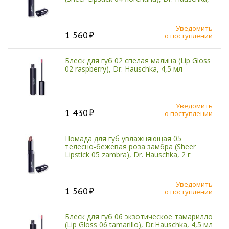
2 г
Уведомить
1 560
о поступлении
Блеск для губ 02 спелая малина (Lip Gloss
02 raspberry), Dr. Hauschka, 4,5 мл
Уведомить
1 430
о поступлении
Помада для губ увлажняющая 05
телесно-бежевая роза замбра (Sheer
Lipstick 05 zambra), Dr. Hauschka, 2 г
Уведомить
1 560
о поступлении
Блеск для губ 06 экзотическое тамарилло
(Lip Gloss 06 tamarillo), Dr.Hauschka, 4,5 мл