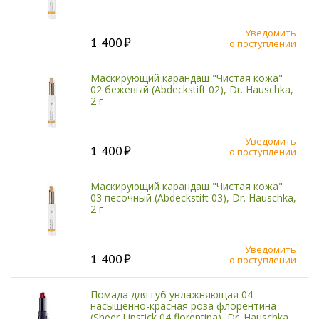
Уведомить
1 400
о поступлении
Маскирующий карандаш "Чистая кожа"
02 бежевый (Abdeckstift 02), Dr. Hauschka,
2 г
Уведомить
1 400
о поступлении
Маскирующий карандаш "Чистая кожа"
03 песочный (Abdeckstift 03), Dr. Hauschka,
2 г
Уведомить
1 400
о поступлении
Помада для губ увлажняющая 04
насыщенно-красная роза флорентина
(Sheer Lipstick 04 florentina), Dr. Hauschka,