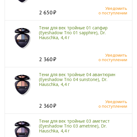
Уведомить
2 650
о поступлении
Тени для век тройные 01 сапфир
(Eyeshadow Trio 01 sapphire), Dr.
Hauschka, 4,4 г
Уведомить
2 360
о поступлении
Тени для век тройные 04 авантюрин
(Eyeshadow Trio 04 sunstone), Dr.
Hauschka, 4,4 г
Уведомить
2 360
о поступлении
Тени для век тройные 03 аметист
(Eyeshadow Trio 03 ametrine), Dr.
Hauschka, 4,4 г