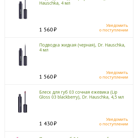
Hauschka, 4 мл
Уведомить
1 560
о поступлении
Подводка жидкая (черная), Dr. Hauschka,
4 мл
Уведомить
1 560
о поступлении
Блеск для губ 03 сочная ежевика (Lip
Gloss 03 blackberry), Dr. Hauschka, 4,5 мл
Уведомить
1 430
о поступлении