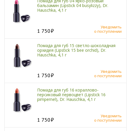
Помада для губ 04 ярко-розовый
бальзамин (Lipstick 04 busylizzy), Dr.
Hauschka, 4,1 г
Уведомить
1 750
о поступлении
Помада для губ 15 светло-шоколадная
орхидея (Lipstick 15 bee orchid), Dr.
Hauschka, 4,1 г
Уведомить
1 750
о поступлении
Помада для губ 16 кораллово-
персиковый первоцвет (Lipstick 16
pimpernel), Dr. Hauschka, 4,1 г
Уведомить
1 750
о поступлении