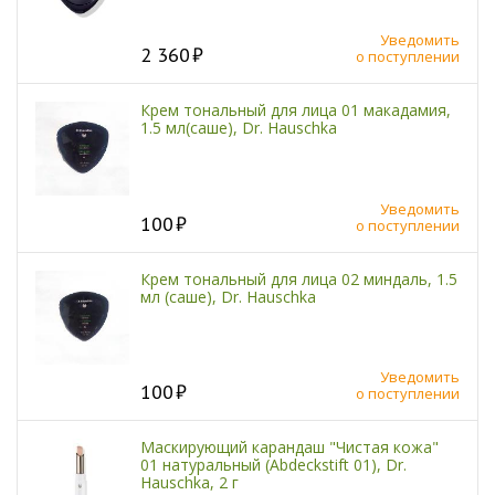
Уведомить
2 360
о поступлении
Крем тональный для лица 01 макадамия,
1.5 мл(саше), Dr. Hauschka
Уведомить
100
о поступлении
Крем тональный для лица 02 миндаль, 1.5
мл (саше), Dr. Hauschka
Уведомить
100
о поступлении
Маскирующий карандаш "Чистая кожа"
01 натуральный (Abdeckstift 01), Dr.
Hauschka, 2 г