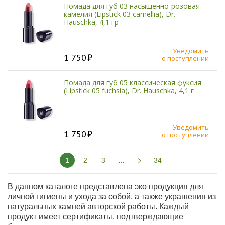
Помада для губ 03 насыщенно-розовая
камелия (Lipstick 03 camellia), Dr.
Hauschka, 4,1 гр
Уведомить
1 750
о поступлении
Помада для губ 05 классическая фуксия
(Lipstick 05 fuchsia), Dr. Hauschka, 4,1 г
Уведомить
1 750
о поступлении
1
2
3
...
34
В данном каталоге представлена эко продукция для
личной гигиены и ухода за собой, а также украшения из
натуральных камней авторской работы. Каждый
продукт имеет сертификаты, подтверждающие