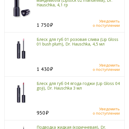
мандевилла (Lipstick 02 mandevilla), Dr.
Hauschka, 4,1 гр
Уведомить
1 750
о поступлении
Блеск для губ 01 розовая слива (Lip Gloss
01 bush plum), Dr. Hauschka, 4,5 мл
Уведомить
1 430
о поступлении
Блеск для губ 04 ягода годжи (Lip Gloss 04
goji), Dr. Hauschka 3 мл
Уведомить
950
о поступлении
Подводка жидкая (коричневая), Dr.