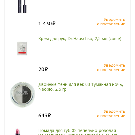
Уведомить
1 430
о поступлении
Крем для рук, Dr.Hauschka, 2,5 мл (саше)
Уведомить
20
о поступлении
Двойные тени для век 03 туманная ночь,
Neobio, 2,5 гр
Уведомить
643
о поступлении
Помада для губ 02 пепельно-розовая