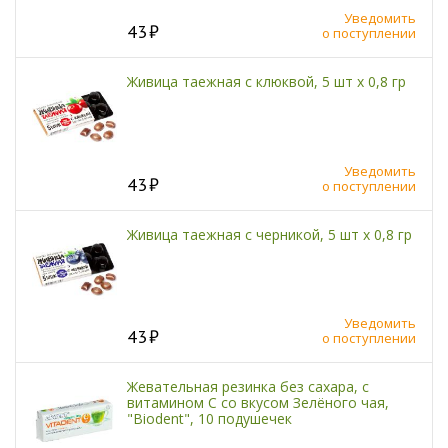
Уведомить
43
о поступлении
Живица таежная с клюквой, 5 шт х 0,8 гр
Уведомить
43
о поступлении
Живица таежная с черникой, 5 шт х 0,8 гр
Уведомить
43
о поступлении
Жевательная резинка без сахара, с
витамином С со вкусом Зелёного чая,
"Biodent", 10 подушечек