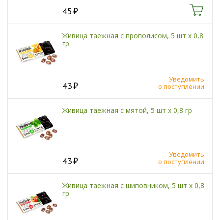
45
Живица таежная с прополисом, 5 шт х 0,8
гр
Уведомить
43
о поступлении
Живица таежная с мятой, 5 шт х 0,8 гр
Уведомить
43
о поступлении
Живица таежная с шиповником, 5 шт х 0,8
гр