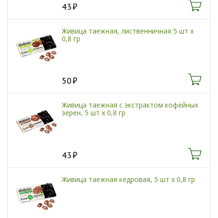
43
Живица таежная, лиственничная 5 шт х
0,8 гр
50
Живица таежная с экстрактом кофейных
зерен, 5 шт х 0,8 гр
43
Живица таежная кедровая, 5 шт х 0,8 гр