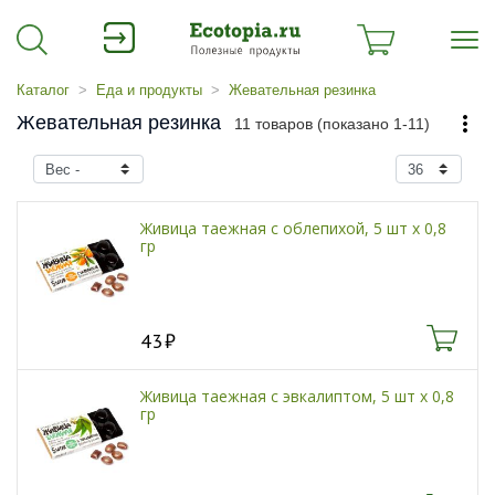
Каталог
Еда и продукты
Жевательная резинка
Жевательная резинка
11 товаров (показано 1-11)
Живица таежная с облепихой, 5 шт х 0,8
гр
43
Живица таежная с эвкалиптом, 5 шт х 0,8
гр