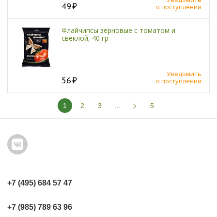
49
о поступлении
Флайчипсы зерновые с томатом и
свеклой, 40 гр
Уведомить
56
о поступлении
1
2
3
...
5
+7 (495) 684 57 47
+7 (985) 789 63 96