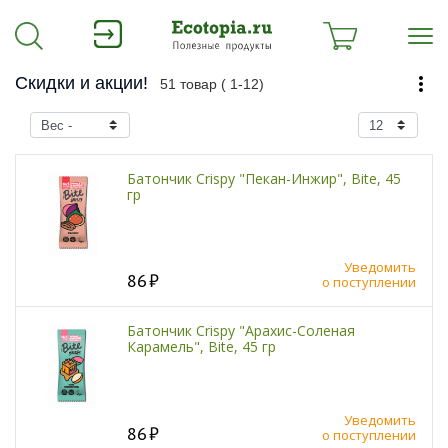
Скидки и акции!
51 товар (
1-12)
Батончик Crispy "Пекан-Инжир", Bite, 45
гр
Уведомить
86
о поступлении
Батончик Crispy "Арахис-Соленая
Карамель", Bite, 45 гр
Уведомить
86
о поступлении