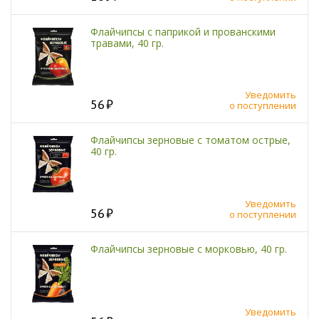
Флайчипсы с паприкой и прованскими
травами, 40 гр.
Уведомить
56
о поступлении
Флайчипсы зерновые с томатом острые,
40 гр.
Уведомить
56
о поступлении
Флайчипсы зерновые с морковью, 40 гр.
Уведомить