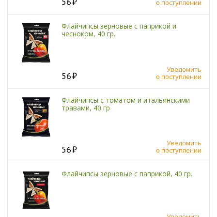
56
о поступлении
Флайчипсы зерновые с паприкой и
чесноком, 40 гр.
Уведомить
56
о поступлении
Флайчипсы с томатом и итальянскими
травами, 40 гр
Уведомить
56
о поступлении
Флайчипсы зерновые с паприкой, 40 гр.
Уведомить