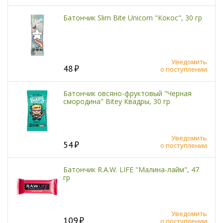
Батончик Slim Bite Unicorn "Кокос", 30 гр
Уведомить
48
о поступлении
Батончик овсяно-фруктовый "Черная
смородина" Bitey Квадры, 30 гр
Уведомить
54
о поступлении
Батончик R.A.W. LIFE "Малина-лайм", 47
гр
Уведомить
109
о поступлении