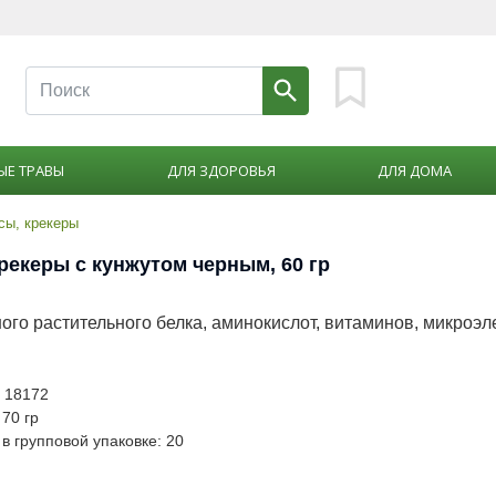
ЫЕ ТРАВЫ
ДЛЯ ЗДОРОВЬЯ
ДЛЯ ДОМА
сы, крекеры
рекеры с кунжутом черным, 60 гр
ого растительного белка, аминокислот, витаминов, микроэл
: 18172
 70 гр
в групповой упаковке: 20