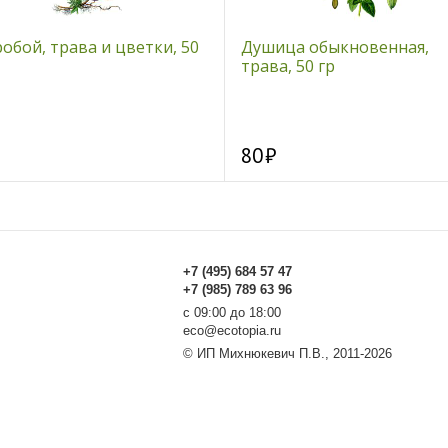
обой, трава и цветки, 50
Душица обыкновенная,
трава, 50 гр
80
+7 (495) 684 57 47
+7 (985) 789 63 96
с 09:00 до 18:00
eco@ecotopia.ru
© ИП Михнюкевич П.В., 2011-2026