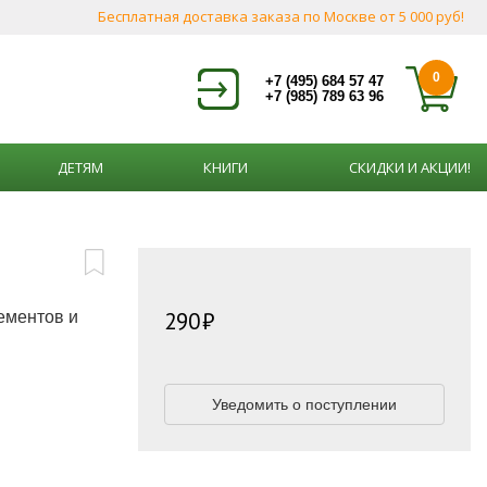
Бесплатная доставка заказа по Москве от 5 000 руб!
0
+7 (495) 684 57 47
+7 (985) 789 63 96
ДЕТЯМ
КНИГИ
СКИДКИ И АКЦИИ!
290
ементов и
Уведомить о поступлении