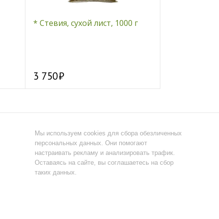
* Стевия, сухой лист, 1000 г
Батончик-па
"Dainty & Vian
3 750
89
Мы используем cookies для сбора обезличенных
персональных данных. Они помогают
настраивать рекламу и анализировать трафик.
Оставаясь на сайте, вы соглашаетесь на сбор
таких данных.