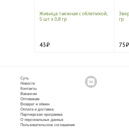
- Стевиозид
Живица таежная с облепихой,
Звер
00 шт.
5 шт х 0,8 гр
гр
43
75
Суть
Новости
Контакты
Вакансии
Оптовикам
Возврат и обмен
Оплата и доставка
Партнерская программа
О персональных данных
Пользовательское соглашение