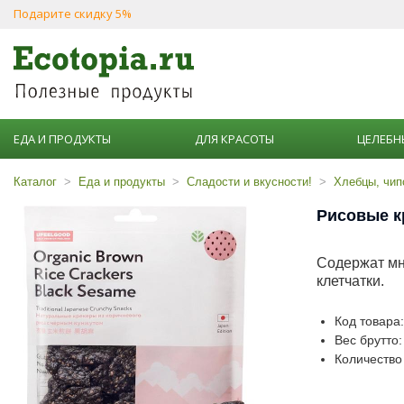
Подарите скидку 5%
ЕДА И ПРОДУКТЫ
ДЛЯ КРАСОТЫ
ЦЕЛЕБН
Каталог
Еда и продукты
Сладости и вкусности!
Хлебцы, чип
Рисовые к
Содержат мн
клетчатки.
Код товара
Вес брутто:
Количество 