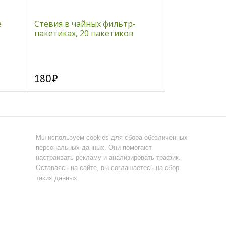
е
Стевия в чайных фильтр-
Полынь горьк
пакетиках, 20 пакетиков
180
65
Мы используем cookies для сбора обезличенных
персональных данных. Они помогают
настраивать рекламу и анализировать трафик.
Оставаясь на сайте, вы соглашаетесь на сбор
таких данных.