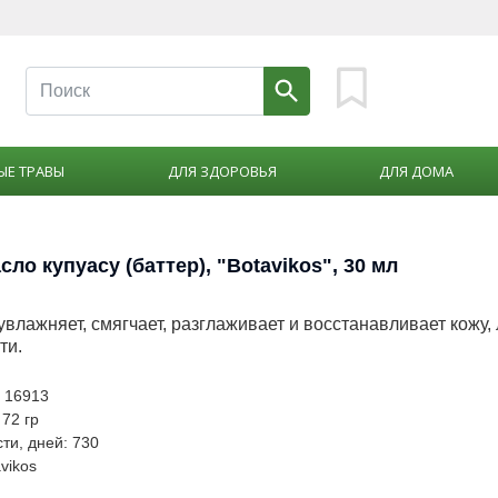
ЫЕ ТРАВЫ
ДЛЯ ЗДОРОВЬЯ
ДЛЯ ДОМА
ло купуасу (баттер), "Botavikos", 30 мл
влажняет, смягчает, разглаживает и восстанавливает кожу, 
ти.
: 16913
 72 гр
ти, дней: 730
vikos