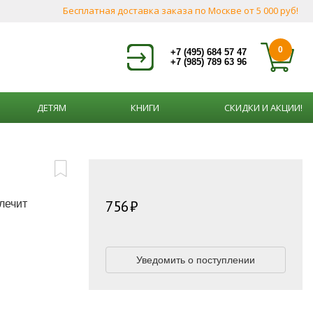
Бесплатная доставка заказа по Москве от 5 000 руб!
0
+7 (495) 684 57 47
+7 (985) 789 63 96
ДЕТЯМ
КНИГИ
СКИДКИ И АКЦИИ!
756
лечит
Уведомить о поступлении