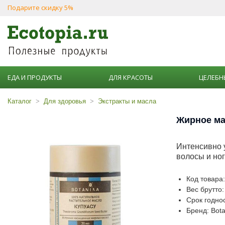
Подарите скидку 5%
ЕДА И ПРОДУКТЫ
ДЛЯ КРАСОТЫ
ЦЕЛЕБН
Каталог
Для здоровья
Экстракты и масла
Жирное мас
Интенсивно у
волосы и ног
Код товара
Вес брутто:
Срок годнос
Бренд: Bota