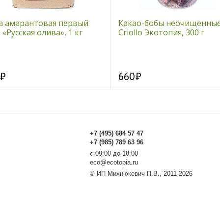
а амарантовая первый
Какао-бобы неочищенны
 «Русская олива», 1 кг
Criollo Экотопия, 300 г
660
+7 (495) 684 57 47
+7 (985) 789 63 96
с 09:00 до 18:00
eco@ecotopia.ru
© ИП Михнюкевич П.В., 2011-2026