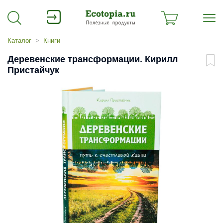
Каталог
Книги
Деревенские трансформации. Кирилл
Пристайчук