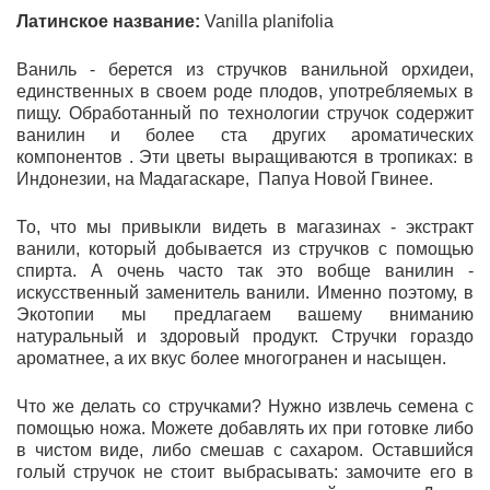
Латинское название:
Vanilla planifolia
Ваниль - берется из стручков ванильной орхидеи,
единственных в своем роде плодов, употребляемых в
пищу. Обработанный по технологии стручок содержит
ванилин и более ста других ароматических
компонентов . Эти цветы выращиваются в тропиках: в
Индонезии, на Мадагаскаре, Папуа Новой Гвинее.
То, что мы привыкли видеть в магазинах - экстракт
ванили, который добывается из стручков с помощью
спирта. А очень часто так это вобще ванилин -
искусственный заменитель ванили. Именно поэтому, в
Экотопии мы предлагаем вашему вниманию
натуральный и здоровый продукт. Стручки гораздо
ароматнее, а их вкус более многогранен и насыщен.
Что же делать со стручками? Нужно извлечь семена с
помощью ножа. Можете добавлять их при готовке либо
в чистом виде, либо смешав с сахаром. Оставшийся
голый стручок не стоит выбрасывать: замочите его в