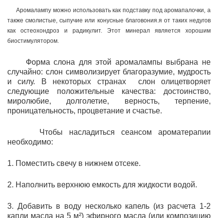
Аромалампу можно использовать как подставку под аромапалочки, а
также смолистые, сыпучие или конусные благовония.
я от таких недугов
как остеохондроз и радикулит. Этот минерал является хорошим
биостимулятором.
Форма слона для этой аромалампы выбрана не
случайно: слон символизирует благоразумие, мудрость
и силу. В некоторых странах слон олицетворяет
следующие положительные качества: достоинство,
миролюбие, долголетие, верность, терпение,
проницательность, процветание и счастье.
Чтобы насладиться сеансом ароматерапии
необходимо:
1. Поместить свечу в нижнем отсеке.
2. Наполнить верхнюю емкость для жидкости водой.
3. Добавить в воду несколько капель (из расчета 1-2
капли масла на 5 м²) эфирного масла (или композицию