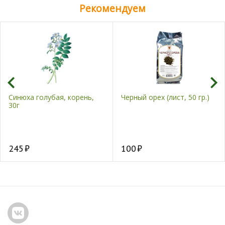
Рекомендуем
Синюха голубая, корень,
Черный орех (лист, 50 гр.)
30г
245
100