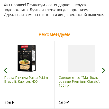
Хит продаж! Псиллиум - легендарная шелуха
подорожника. Лучшая клетчатка для организма.
Идеальная замена глютена и яиц в веганской выпечке.
Рекомендуем
Паста Птитим Pasta Ptitim
Соевое мясо "Митболы
Bravolli, Картон, 400г
соевые Premium Classic",
150 гр
256
165