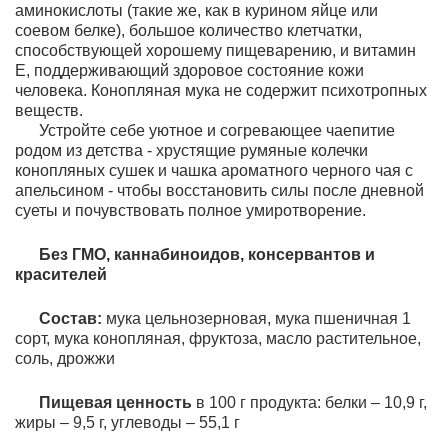
аминокислоты (такие же, как в курином яйце или
соевом белке), большое количество клетчатки,
способствующей хорошему пищеварению, и витамин
Е, поддерживающий здоровое состояние кожи
человека. Конопляная мука не содержит психотропных
веществ.
Устройте себе уютное и согревающее чаепитие
родом из детства - хрустящие румяные колечки
конопляных сушек и чашка ароматного черного чая с
апельсином - чтобы восстановить силы после дневной
суеты и почувствовать полное умиротворение.
Без ГМО, каннабиноидов, консервантов и
красителей
Состав:
мука цельнозерновая, мука пшеничная 1
сорт, мука конопляная, фруктоза, масло растительное,
соль, дрожжи
Пищевая ценность
в 100 г продукта: белки – 10,9 г,
жиры – 9,5 г, углеводы – 55,1 г