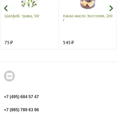
Шалфей, трава, 50г
Какао-масло Экотопия, 200
г
75
545
+7 (495) 684 57 47
+7 (985) 789 63 96