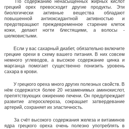
По содержанию ненасыщенных жирных кислот
грецкий орех превосходит другие продукты. Эти
биологически активные вещества обладают
повышенной антиоксидантной активностью и
предотвращают преждевременное старение клеток
кожи, делают ногти блестящими, а волосы -
шелковистыми.
Если у вас сахарный диабет, обязательно включите
грецкие орехи в схему вашего питания. В них совсем
немного углеводов, а высокое содержание цинка и
марганца помогает существенно понизить уровень
сахара в крови.
У грецкого ореха много других полезных свойств. В
нём содержатся более 20 незаменимых аминокислот,
препятствующих ожирению печени. Он предупреждает
развитие атеросклероза, сокращает затвердевание
артерий, сохраняет их эластичность.
За счёт высокого содержания железа и витаминов
ядра грецкого ореха очень полезно употреблять в