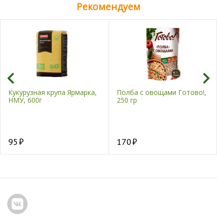
Рекомендуем
Кукурузная крупа Ярмарка,
Полба с овощами Готово!,
НМУ, 600г
250 гр
95
170