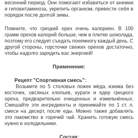
весенний период. Они помогают избавиться от анемии
и гиповитаминоза, укрепить организм, привести себя в
порядок после долгой зимы.
Помните, что грецкий орех очень калориен. В 100
грамм орехов калорий больше, чем в плитке шоколада,
поэтому его следует съедать понемногу каждый день. С
другой стороны, горсточки свежих орехов достаточно,
чтобы надолго зарядить вас энергией!
Применение:
Рецепт "Спортивная смесь":
Возьмите по 5 столовых ложек мёда, изюма без
косточек, овсяных хлопьев, кураги и ядер грецкого
ореха, предварительно очищенных и измельчённых.
Смешайте эти ингредиенты и принимайте по 1 ст. л.
смеси на десерт, после еды. Можно также добавлять
это лакомство в горячий чай. Хранить готовую смесь
нужно в холодильнике.
Состав: