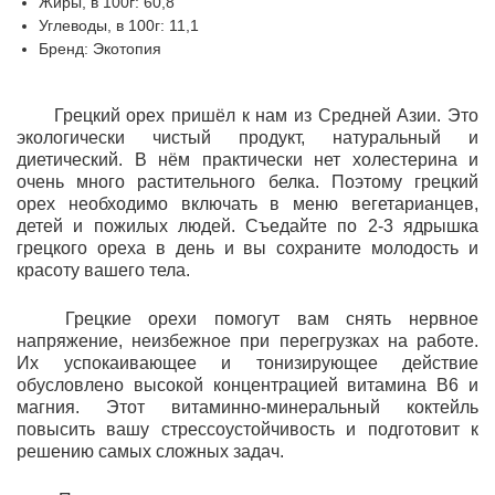
Жиры, в 100г: 60,8
Углеводы, в 100г: 11,1
Бренд: Экотопия
Грецкий орех пришёл к нам из Средней Азии. Это
экологически чистый продукт, натуральный и
диетический. В нём практически нет холестерина и
очень много растительного белка. Поэтому грецкий
орех необходимо включать в меню вегетарианцев,
детей и пожилых людей. Съедайте по 2-3 ядрышка
грецкого ореха в день и вы сохраните молодость и
красоту вашего тела.
Грецкие орехи помогут вам снять нервное
напряжение, неизбежное при перегрузках на работе.
Их успокаивающее и тонизирующее действие
обусловлено высокой концентрацией витамина В6 и
магния. Этот витаминно-минеральный коктейль
повысить вашу стрессоустойчивость и подготовит к
решению самых сложных задач.