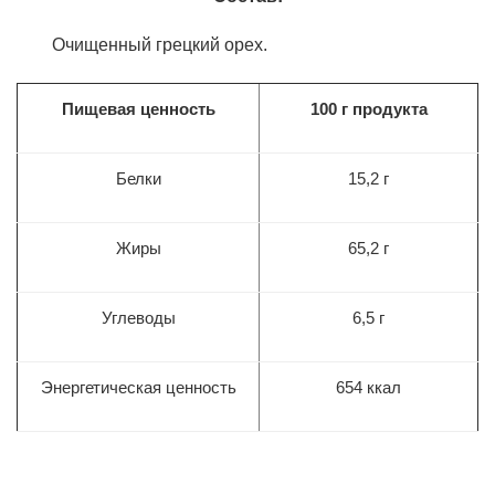
Очищенный грецкий орех.
Пищевая ценность
100 г продукта
Белки
15,2 г
Жиры
65,2 г
Углеводы
6,5
г
Энергетическая ценность
654
ккал