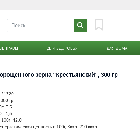
ЫЕ ТРАВЫ
ДЛЯ ЗДОРОВЬЯ
ДЛЯ ДОМА
орощенного зерна "Крестьянский", 300 гр
: 21720
 300 гр
г: 7.5
г: 1,5
 100г: 42,0
нергетическая ценность в 100г, Ккал: 210 ккал