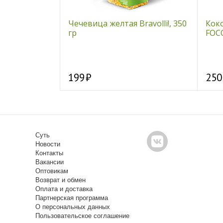
рфудами VERY
Чечевица желтая Bravolli!, 350
Кок
"Lo-Li", 24 гр
гр
FOCO
199
250
Суть
Новости
Контакты
Вакансии
Оптовикам
Возврат и обмен
Оплата и доставка
Партнерская программа
О персональных данных
Пользовательское соглашение