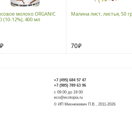
осовое молоко ORGANIC
Малина лист, листья, 50 г
 (10-12%), 400 мл
70
+7 (495) 684 57 47
+7 (985) 789 63 96
с 09:00 до 18:00
eco@ecotopia.ru
© ИП Михнюкевич П.В., 2011-2026