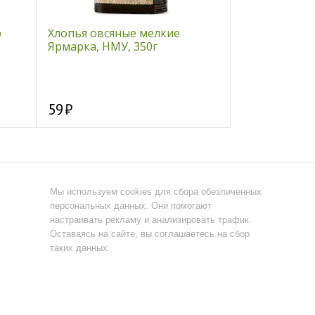
р
Хлопья овсяные мелкие
Пырей, корен
Ярмарка, НМУ, 350г
59
100
Мы используем cookies для сбора обезличенных
персональных данных. Они помогают
настраивать рекламу и анализировать трафик.
Оставаясь на сайте, вы соглашаетесь на сбор
таких данных.