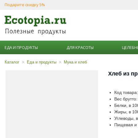
Подарите скидку 5%
ЕДА И ПРОДУКТЫ
ДЛЯ КРАСОТЫ
ЦЕЛЕБН
Каталог
Еда и продукты
Мука и хлеб
Хлеб из пр
Код товара
Вес брутто:
Белки, в 100
Жиры, в 100
Углеводы, в
Пищевая и э