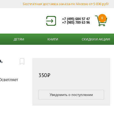
Бесплатная доставка заказа по Москве от 5 000 руб!
0
+7 (495) 684 57 47
+7 (985) 789 63 96
ДЕТЯМ
КНИГИ
СКИДКИ И АКЦИИ!
а,
350
Осветляет
Уведомить о поступлении