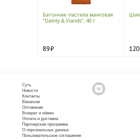
, побеги, 50г
Батончик-пастила манговая
Шикш
"Dainty & Viands", 40 г
89
120
Суть
Новости
Контакты
Вакансии
Оптовикам
Возврат и обмен
Оплата и доставка
Партнерская программа
О персональных данных
Пользовательское соглашение