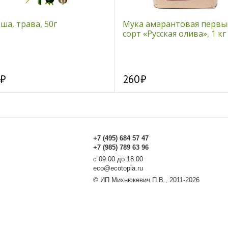
а, трава, 50г
Мука амарантовая первы
сорт «Русская олива», 1 кг
260
+7 (495) 684 57 47
+7 (985) 789 63 96
с 09:00 до 18:00
eco@ecotopia.ru
© ИП Михнюкевич П.В., 2011-2026