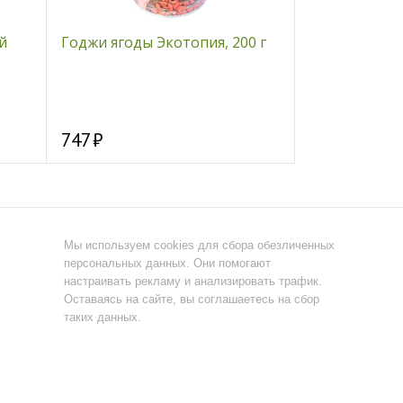
й
Годжи ягоды Экотопия, 200 г
Анис семена 
747
148
Мы используем cookies для сбора обезличенных
персональных данных. Они помогают
настраивать рекламу и анализировать трафик.
Оставаясь на сайте, вы соглашаетесь на сбор
таких данных.