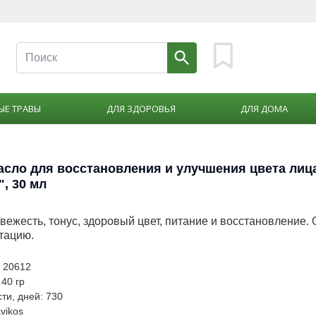
ЫЕ ТРАВЫ
ДЛЯ ЗДОРОВЬЯ
ДЛЯ ДОМА
асло для восстановления и улучшения цвета лиц
", 30 мл
вежесть, тонус, здоровый цвет, питание и восстановление. 
тацию.
: 20612
 40 гр
ти, дней: 730
vikos