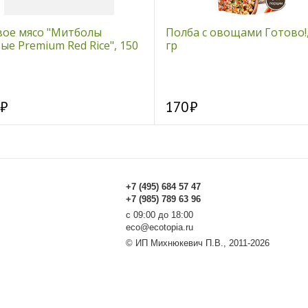
вое мясо "Митболы
Полба с овощами Готово!,
ые Premium Red Rice", 150
гр
170
+7 (495) 684 57 47
+7 (985) 789 63 96
с 09:00 до 18:00
eco@ecotopia.ru
© ИП Михнюкевич П.В., 2011-2026