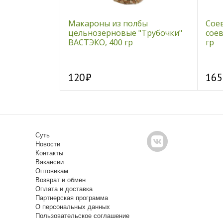
кедровая, 5
Макароны из полбы
Сое
цельнозерновые "Трубочки"
соев
ВАСТЭКО, 400 гр
гр
120
165
Суть
Новости
Контакты
Вакансии
Оптовикам
Возврат и обмен
Оплата и доставка
Партнерская программа
О персональных данных
Пользовательское соглашение