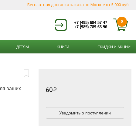
Бесплатная доставка заказа по Москве от 5 000 руб!
0
+7 (495) 684 57 47
+7 (985) 789 63 96
ДЕТЯМ
КНИГИ
СКИДКИ И АКЦИИ!
60
для ваших
Уведомить о поступлении