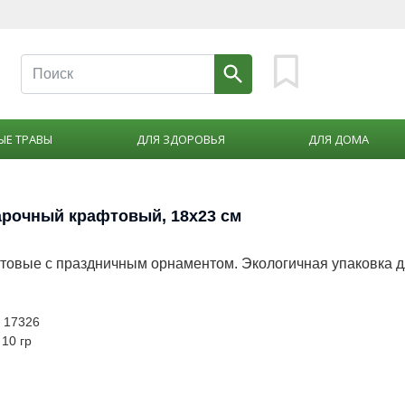
ЫЕ ТРАВЫ
ДЛЯ ЗДОРОВЬЯ
ДЛЯ ДОМА
арочный крафтовый, 18х23 см
товые с праздничным орнаментом. Экологичная упаковка 
: 17326
 10 гр