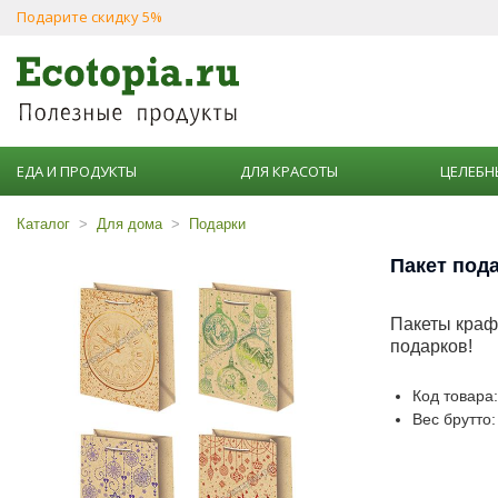
Подарите скидку 5%
ЕДА И ПРОДУКТЫ
ДЛЯ КРАСОТЫ
ЦЕЛЕБН
Каталог
Для дома
Подарки
Пакет под
Пакеты краф
подарков!
Код товара
Вес брутто: