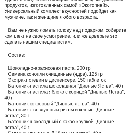
продуктов, изготовленных самой «Экотопией».
Универсальный комплект вкусностей подойдет как
мужчине, так и женщине любого возраста.
Вам не нужно ломать голову над подарком, соберите
комплект на свое усмотрение, или же доверьте это
сделать нашим специалистам.
Состав:
Шоколадно-арахисовая паста, 200 гр
Семена конопли очищенные (ядра), 125 гр
Экстракт стевии в диспенсере, 150 таблеток
Батончик-пастила шоколадная "Дивные Яства", 40 г
Батончик-пастила яблоко с корицей "Дивные Яства",
40 г
Батончик кокосовый "Дивные яства", 40 г
Батончик с воздушным рисом и кешью "Дивные
яства", 30 г
Батончик шоколадный с какао-крупкой "Дивные
яства", 40 г