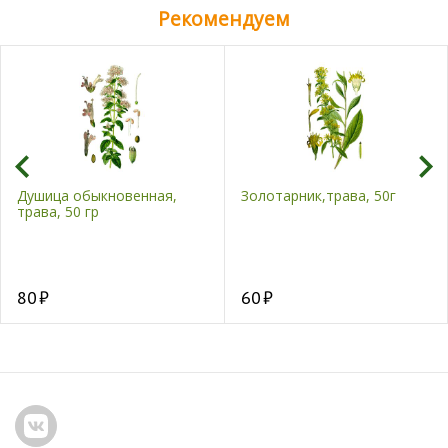
Рекомендуем
Душица обыкновенная,
Золотарник,трава, 50г
трава, 50 гр
80
60