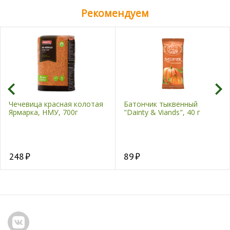
Рекомендуем
Чечевица красная колотая
Батончик тыквенный
Ярмарка, НМУ, 700г
"Dainty & Viands", 40 г
248
89