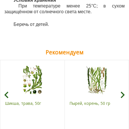
Условия х
ранения
При температуре менее 25
°
C; в сухом
защищённом от солнечного света месте.
	Беречь от детей.
Рекомендуем
Шикша, трава, 50г
Пырей, корень, 50 гр