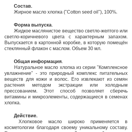
Состав.
	Жирное масло хлопка ("Cotton seed oil"), 100%.
	Ф
орма выпуска
.
	Жидкое маслянистое вещество
светло-желтого или
светло-коричневого цвета с характерным запахом.
Выпускается в картонной коробке, в которую помещён
стеклянный флакон с маслом. Объем 30 мл.
Общая информация
.
Натуральное масло хлопка из серии "Комплексное
увлажнение" - это природный комплекс питательных
веществ для кожи и волос. Его извлекают из семян
растения методом экстракции или холодным
прессованием. Этот способ позволяет сберечь
витамины и микроэлементы, содержащиеся в семенах
хлопка.
	Действие.
Хлопковое масло широко применяется в
косметологии благодаря своему уникальному составу.