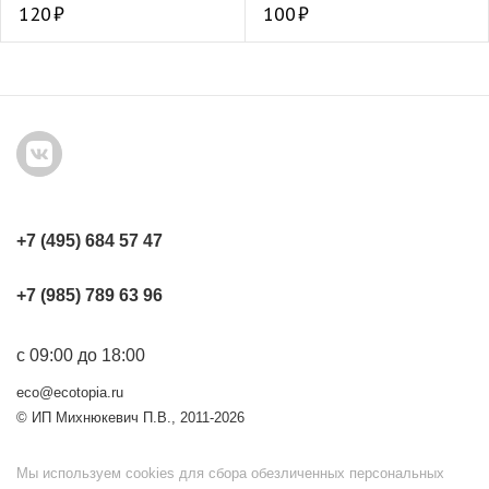
120
100
+7 (495) 684 57 47
+7 (985) 789 63 96
с 09:00 до 18:00
eco@ecotopia.ru
© ИП Михнюкевич П.В., 2011-2026
Мы используем cookies для сбора обезличенных персональных