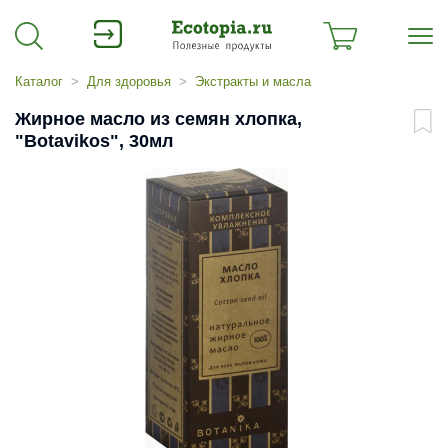
Каталог
Для здоровья
Экстракты и масла
Жирное масло из семян хлопка,
"Botavikos", 30мл