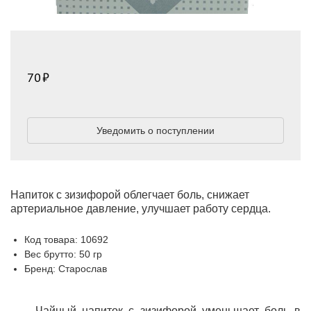
70
Уведомить о поступлении
Напиток с зизифорой облегчает боль, снижает
артериальное давление, улучшает работу сердца.
Код товара: 10692
Вес брутто: 50 гр
Бренд: Старослав
Чайный напиток с зизифорой уменьшает боль в