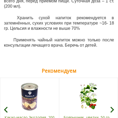
всего дня, перед приемом пищи. Суточная доза – 1 ст.
(200 мл).
Хранить сухой напиток рекомендуется в
затемнённых, сухих условиях при температуре ~16- 18
гр. Цельсия и влажности не выше 70%
Применять чайный напиток можно только после
консультации лечащего врача. Беречь от детей.
Рекомендуем
Какао-масло Экотопия, 200
Боярышник, цветки, 50 гр