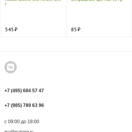
г
545
85
+7 (495) 684 57 47
+7 (985) 789 63 96
с 09:00 до 18:00
eco@ecotopia.ru