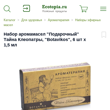
Каталог
Для здоровья
Ароматерапия
Наборы эфирных
масел
Набор аромамасел "Подарочный"
Тайна Клеопатры, "Botavikos", 6 шт x
1,5 мл