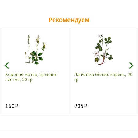
Рекомендуем
Боровая матка, цельные
Лапчатка белая, корень, 20
листья, 50 гр
гр
160
205