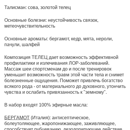
Талисман: сова, золотой телец
Основные болезни: неустойчивость связок,
метеочувствительность
Основные ароматы: бергамот, кедр, мята, нероли,
пачули, шалфей
Композиция ТЕЛЕЦ дает возможность эффективной
профилактики и излечивания ЛОР-заболеваний.
Массаж шеи спортсменам до и после тренировок
уменьшит возможность травм этой части тела и снимет
болезненные ощущения. Поможет привлечь богатство
всякого рода - от материального до духовного, утончить
чувства и ослабить привязанность к "земному".
В набор входят 100% эфирные масла:
БЕРГАМОТ
(Италия): антисептическое,
болеутоляющее, жаропонижающее, заживляющее,
способствует рубцеванию, дезодорирующее действие,