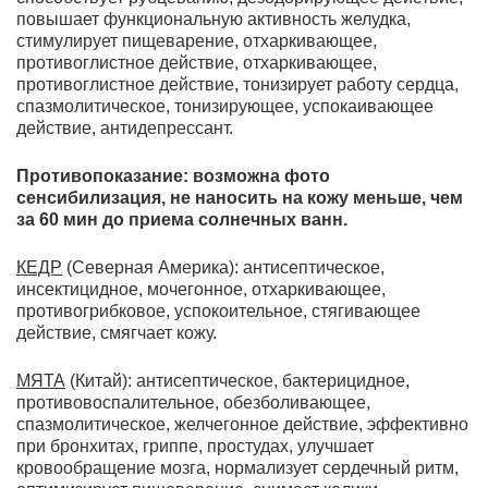
повышает функциональную активность желудка,
стимулирует пищеварение, отхаркивающее,
противоглистное действие, отхаркивающее,
противоглистное действие, тонизирует работу сердца,
спазмолитическое, тонизирующее, успокаивающее
действие, антидепрессант.
Противопоказание: возможна фото
сенсибилизация, не наносить на кожу меньше, чем
за 60 мин до приема солнечных ванн.
КЕДР
(Северная Америка): антисептическое,
инсектицидное, мочегонное, отхаркивающее,
противогрибковое, успокоительное, стягивающее
действие, смягчает кожу.
МЯТА
(Китай): антисептическое, бактерицидное,
противовоспалительное, обезболивающее,
спазмолитическое, желчегонное действие, эффективно
при бронхитах, гриппе, простудах, улучшает
кровообращение мозга, нормализует сердечный ритм,