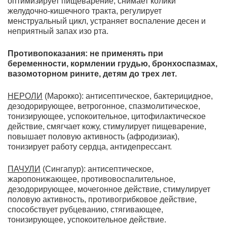
оптимизирует пищеварение, снимает колики
желудочно-кишечного тракта, регулирует
менструальный цикл, устраняет воспаление десен и
неприятный запах изо рта.
Противопоказания: не применять при
беременности, кормлении грудью, бронхоспазмах,
вазомоторном рините, детям до трех лет.
НЕРОЛИ
(Марокко): антисептическое, бактерицидное,
дезодорирующее, ветрогонное, спазмолитическое,
тонизирующее, успокоительное, цитофилактическое
действие, смягчает кожу, стимулирует пищеварение,
повышает половую активность (афродизиак),
тонизирует работу сердца, антидепрессант.
ПАЧУЛИ
(Сингапур):
антисептическое,
жаропонижающее, противовоспалительное,
дезодорирующее, мочегонное действие, стимулирует
половую активность, противогрибковое действие,
способствует рубцеванию, стягивающее,
тонизирующее, успокоительное действие.