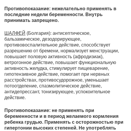
Противопоказание: нежелательно применять в
последние недели беременности. Внутрь
принимать запрещено.
ШАЛФЕЙ
(Болгария): антисептическое,
бальзамическое, дезодорирующее,
противовоспалительное действие, способствует
разрешению от бремени, нормализует менструации,
повышает половую активность (афродизиак),
ветрогонное действие, повышает функциональную
активность желудка, стимулирует пищеварение,
гипотензивное действие, помогает при нервных
расстройствах, противосудорожное, уменьшает
потоотделение, спазмолитическое действие,
антидепрессант, тонизирующее, успокоительное
действие.
Противопоказание: не применять при
беременности и в период желаемого кормления
ребенка грудью. Применять с осторожностью при
гипертонии высоких степеней. Не употреблять