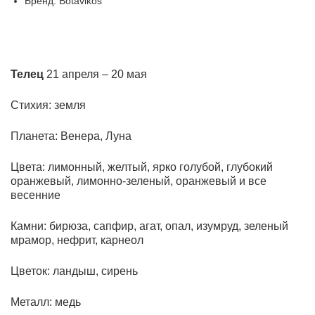
Бренд: Botavikos
Телец
21 апреля – 20 мая
Стихия: земля
Планета: Венера, Луна
Цвета:
лимонный, желтый, ярко голубой, глубокий
оранжевый, лимонно-зеленый, оранжевый и все
весенние
Камни: бирюза, сапфир, агат, опал, изумруд, зеленый
мрамор, нефрит, карнеол
Цветок: ландыш, сирень
Металл: медь