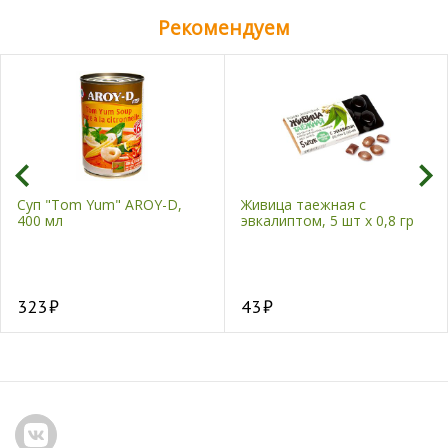
Рекомендуем
Суп "Tom Yum" AROY-D,
Живица таежная с
400 мл
эвкалиптом, 5 шт х 0,8 гр
323
43