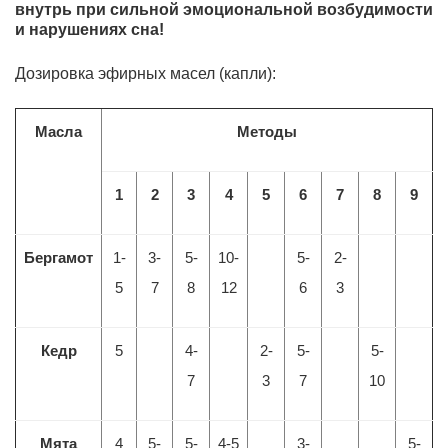
внутрь при сильной эмоциональной возбудимости
и нарушениях сна!
Дозировка эфирных масел (капли):
Масла
Методы
1
2
3
4
5
6
7
8
9
Бергамот
1-
3-
5-
10-
5-
2-
5
7
8
12
6
3
Кедр
5
4-
2-
5-
5-
7
3
7
10
Мята
4
5-
5-
4-5
3-
5-