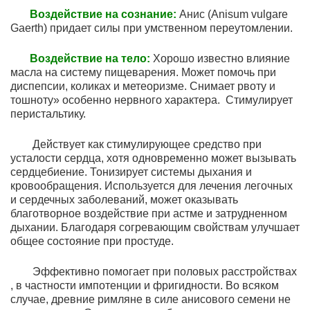
Воздействие на сознание:
Анис (Anisum vulgare
Gaerth) придает силы при умственном переутомлении.
Воздействие на тело:
Хорошо известно влияние
масла на систему пищеварения. Может помочь при
диспепсии, коликах и метеоризме. Снимает рвоту и
тошноту» особенно нервного характера. Стимулирует
перистальтику.
Действует как стимулирующее средство при
усталости сердца, хотя одновременно может вызывать
сердцебиение. Тонизирует системы дыхания и
кровообращения. Используется для лечения легочных
и сердечных заболеваний, может оказывать
благотворное воздействие при астме и затрудненном
дыхании. Благодаря согревающим свойствам улучшает
общее состояние при простуде.
Эффективно помогает при половых расстройствах
, в частности импотенции и фригидности. Во всяком
случае, древние римляне в силе анисового семени не