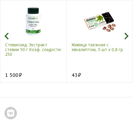
Стевиозид. Экстракт
Живица таежная с
стевии 50 г Коэф. сладости:
эвкалиптом, 5 шт х 0,8 гр
250
1 500
43