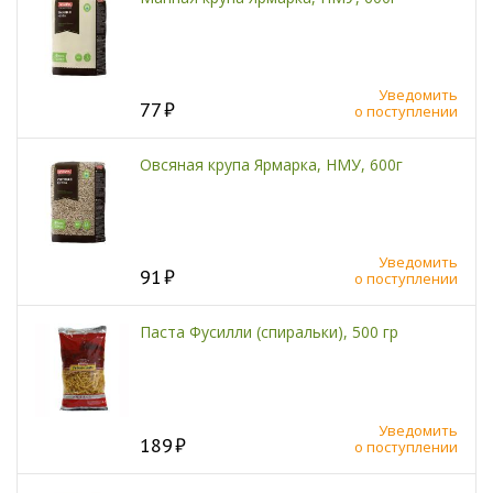
Уведомить
77
о поступлении
Овсяная крупа Ярмарка, НМУ, 600г
Уведомить
91
о поступлении
Паста Фусилли (спиральки), 500 гр
Уведомить
189
о поступлении