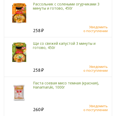
Рассольник с солеными огурчиками 3
минуты и готово, 450г
Уведомить
258
о поступлении
Щи со свежей капустой 3 минуты и
готово, 450г
Уведомить
258
о поступлении
Паста соевая мисо темная (красная),
Hanamaruki, 1000г
Уведомить
260
о поступлении