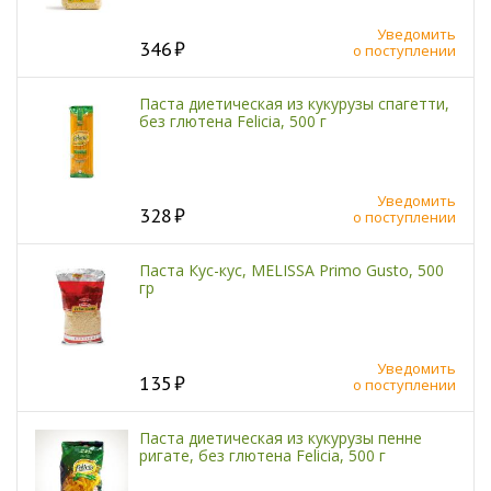
Уведомить
346
о поступлении
Паста диетическая из кукурузы спагетти,
без глютена Felicia, 500 г
Уведомить
328
о поступлении
Паста Кус-кус, MELISSA Primo Gusto, 500
гр
Уведомить
135
о поступлении
Паста диетическая из кукурузы пенне
ригате, без глютена Felicia, 500 г