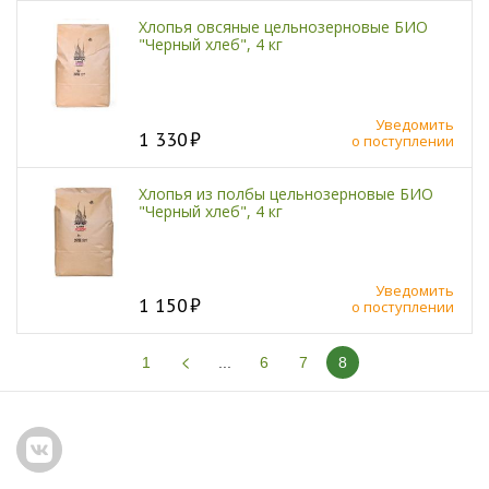
Хлопья овсяные цельнозерновые БИО
"Черный хлеб", 4 кг
Уведомить
1 330
о поступлении
Хлопья из полбы цельнозерновые БИО
"Черный хлеб", 4 кг
Уведомить
1 150
о поступлении
1
...
6
7
8