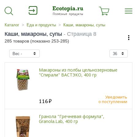
Каталог
Еда и продукты
Каши, макароны, супы
Каши, макароны, супы
- Страница 8
285 товаров (показано 253-285)
Макароны из полбы цельнозерновые
"Спирали" ВАСТЭКО, 400 гр
Уведомить
116
о поступлении
Гранола "Гречневая формула",
Granola.Lab, 400 гр