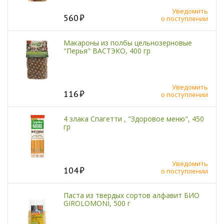
Уведомить
560
о поступлении
Макароны из полбы цельнозерновые
"Перья" ВАСТЭКО, 400 гр
Уведомить
116
о поступлении
4 злака Спагетти , "Здоровое меню", 450
гр
Уведомить
104
о поступлении
Паста из твердых сортов алфавит БИО
GIROLOMONI, 500 г