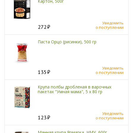
Картон, 500г
Уведомить
272
о поступлении
Паста Орцо (рисинки), 500 гр
Уведомить
135
о поступлении
Крупа полбы дробленая в варочных
пакетах "Умная мама", 5 х 80 гр
Уведомить
123
о поступлении
Манная крупа Ярмарка, НМУ, 600г