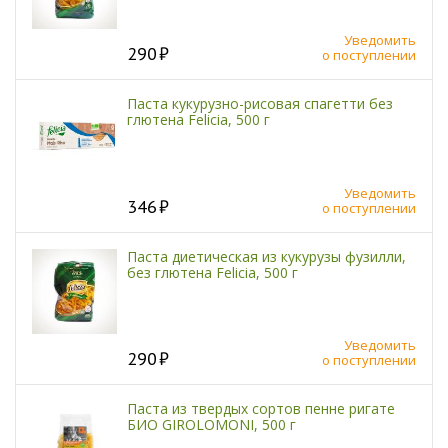
Уведомить
290
о поступлении
Паста кукурузно-рисовая спагетти без
глютена Felicia, 500 г
Уведомить
346
о поступлении
Паста диетическая из кукурузы фузилли,
без глютена Felicia, 500 г
Уведомить
290
о поступлении
Паста из твердых сортов пенне ригате
БИО GIROLOMONI, 500 г