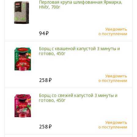
Перловая крупа шлифованная Ярмарка,
НМУ, 700г
Уведомить
94
о поступлении
Борщ с квашеной капустой 3 минуты и
готово, 450г
Уведомить
258
о поступлении
Борщ со свежей капустой 3 минуты и
готово, 450г
Уведомить
258
о поступлении