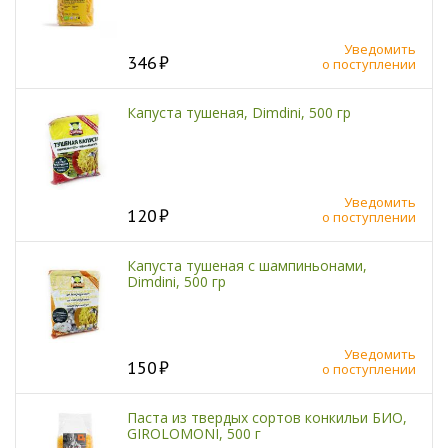
Уведомить
346
о поступлении
Капуста тушеная, Dimdini, 500 гр
Уведомить
120
о поступлении
Капуста тушеная с шампиньонами,
Dimdini, 500 гр
Уведомить
150
о поступлении
Паста из твердых сортов конкильи БИО,
GIROLOMONI, 500 г