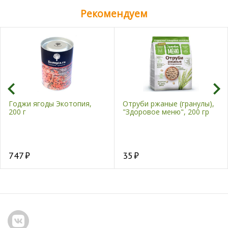
Рекомендуем
Годжи ягоды Экотопия,
Отруби ржаные (гранулы),
200 г
"Здоровое меню", 200 гр
747
35