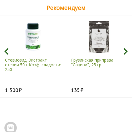
Рекомендуем
Стевиозид. Экстракт
Грузинская приправа
стевии 50 г Коэф. сладости:
"Сациви", 25 гр
250
1 500
135