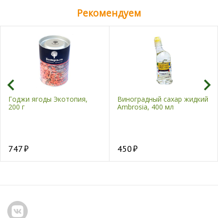
Рекомендуем
Годжи ягоды Экотопия,
Виноградный сахар жидкий
200 г
Ambrosia, 400 мл
747
450