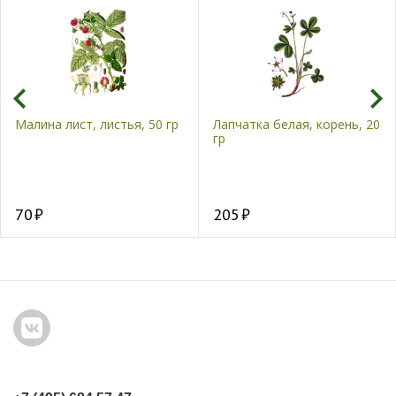
Малина лист, листья, 50 гр
Лапчатка белая, корень, 20
гр
70
205