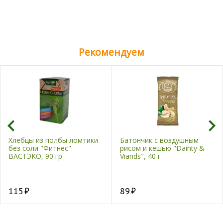
Рекомендуем
Хлебцы из полбы ломтики
Батончик с воздушным
без соли "Фитнес"
рисом и кешью "Dainty &
ВАСТЭКО, 90 гр
Viands", 40 г
115
89