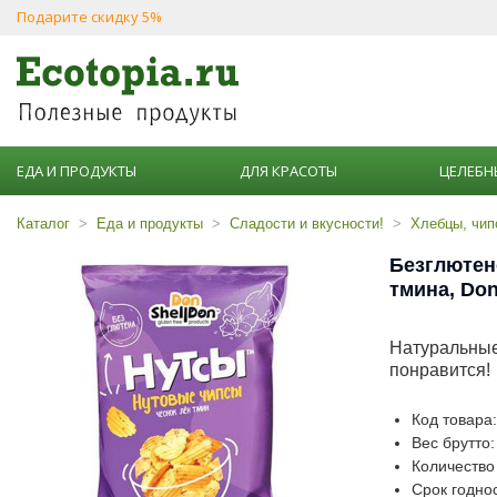
Подарите скидку 5%
ЕДА И ПРОДУКТЫ
ДЛЯ КРАСОТЫ
ЦЕЛЕБН
Каталог
Еда и продукты
Сладости и вкусности!
Хлебцы, чип
Безглютен
тмина, Don
Натуральные
понравится!
Код товара
Вес брутто:
Количество 
Срок годнос