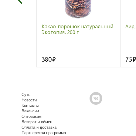
рфудами VERY
Какао-порошок натуральный
Аир,
"Lo-Li", 24 гр
Экотопия, 200 г
380
75
Суть
Новости
Контакты
Вакансии
Оптовикам
Возврат и обмен
Оплата и доставка
Партнерская программа