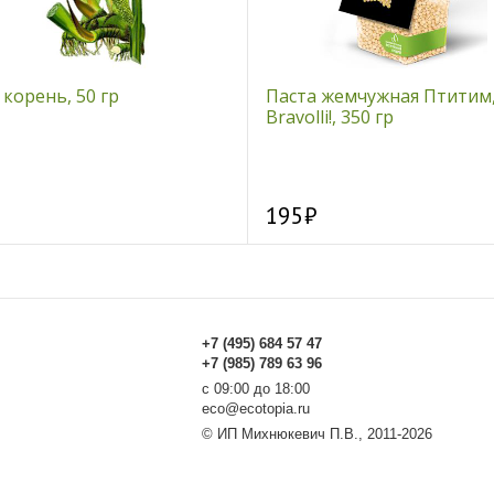
 корень, 50 гр
Паста жемчужная Птитим
Bravolli!, 350 гр
195
+7 (495) 684 57 47
+7 (985) 789 63 96
с 09:00 до 18:00
eco@ecotopia.ru
© ИП Михнюкевич П.В., 2011-2026