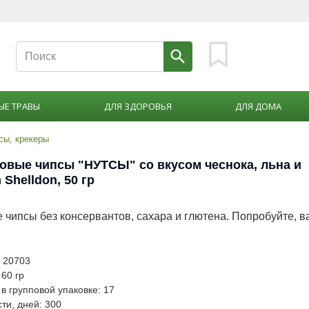
ЫЕ ТРАВЫ
ДЛЯ ЗДОРОВЬЯ
ДЛЯ ДОМА
сы, крекеры
овые чипсы "НУТСЫ" со вкусом чеснока, льна и
 Shelldon, 50 гр
 чипсы без консервантов, сахара и глютена. Попробуйте, в
: 20703
 60 гр
в групповой упаковке: 17
ти, дней: 300