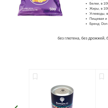
Белки, в 10
Жиры, в 100
Углеводы, в
Пищевая и э
Бренд: Don
без глютена, без дрожжей, 