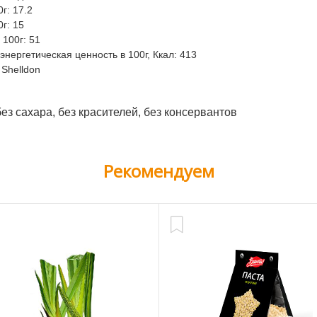
0г: 17.2
г: 15
 100г: 51
нергетическая ценность в 100г, Ккал: 413
 Shelldon
без сахара, без красителей, без консервантов
Рекомендуем