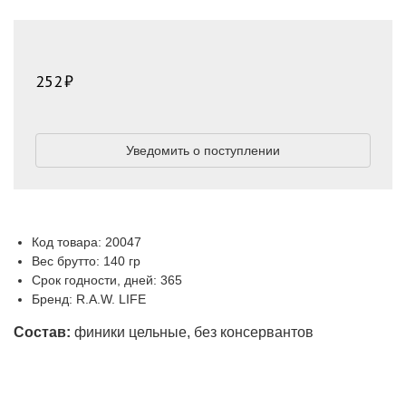
252
Уведомить о поступлении
Код товара: 20047
Вес брутто: 140 гр
Срок годности, дней: 365
Бренд: R.A.W. LIFE
Состав:
финики цельные, без консервантов