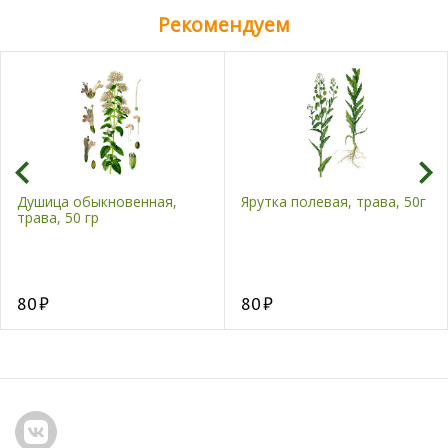
Рекомендуем
Душица обыкновенная,
Ярутка полевая, трава, 50г
трава, 50 гр
80
80