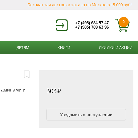
Бесплатная доставка заказа по Москве от 5 000 руб!
0
+7 (495) 684 57 47
+7 (985) 789 63 96
ДЕТЯМ
КНИГИ
СКИДКИ И АКЦИИ!
303
таминами и
Уведомить о поступлении