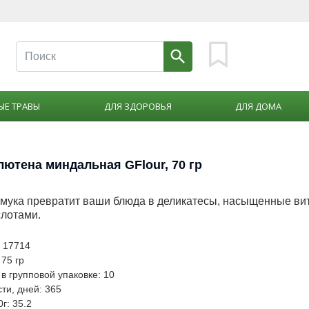
ЫЕ ТРАВЫ
ДЛЯ ЗДОРОВЬЯ
ДЛЯ ДОМА
лютена миндальная GFlour, 70 гр
мука превратит ваши блюда в деликатесы, насыщенные ви
лотами.
: 17714
 75 гр
в групповой упаковке: 10
ти, дней: 365
0г: 35.2