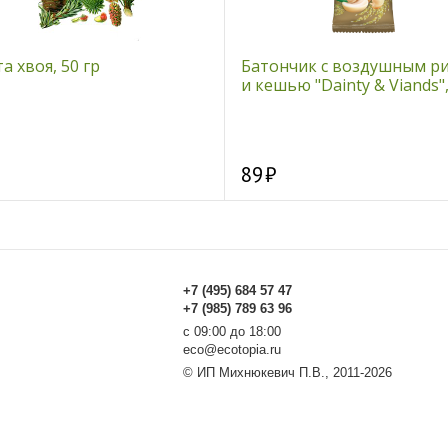
а хвоя, 50 гр
Батончик с воздушным р
и кешью "Dainty & Viands",
89
+7 (495) 684 57 47
+7 (985) 789 63 96
с 09:00 до 18:00
eco@ecotopia.ru
© ИП Михнюкевич П.В., 2011-2026