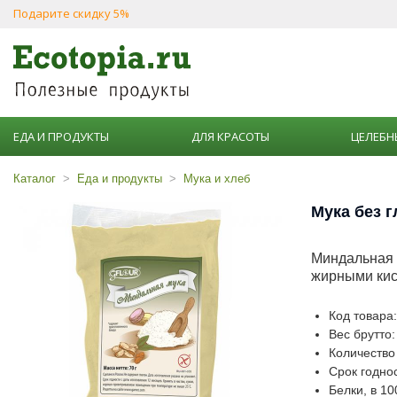
Подарите скидку 5%
ЕДА И ПРОДУКТЫ
ДЛЯ КРАСОТЫ
ЦЕЛЕБН
Каталог
Еда и продукты
Мука и хлеб
Мука без г
Миндальная 
жирными кис
Код товара
Вес брутто:
Количество 
Срок годнос
Белки, в 10