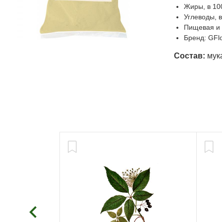
Жиры, в 100
Углеводы, в
Пищевая и э
Бренд: GFl
Состав:
мук