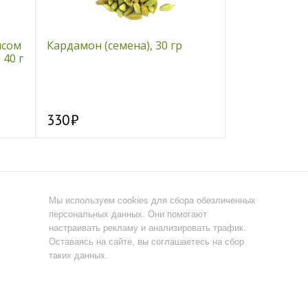
исом
Кардамон (семена), 30 гр
Макароны из
 40 г
цельнозерно
ВАСТЭКО, 400
330
160
Мы используем cookies для сбора обезличенных
персональных данных. Они помогают
настраивать рекламу и анализировать трафик.
Оставаясь на сайте, вы соглашаетесь на сбор
таких данных.