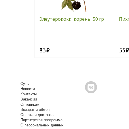
крышка-
Элеутерококк, корень, 50 гр
Пихт
 КЛАД»
83
55
Суть
Новости
Контакты
Вакансии
Оптовикам
Возврат и обмен
Оплата и доставка
Партнерская программа
О персональных данных