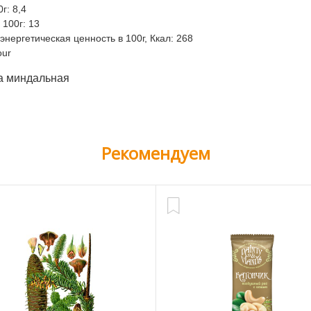
г: 8,4
 100г: 13
нергетическая ценность в 100г, Ккал: 268
our
а миндальная
Рекомендуем