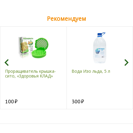
Рекомендуем
Проращиватель крышка-
Вода Изо льда, 5 л
сито, «Здоровья КЛАД»
100
300