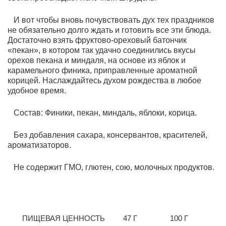
И вот чтобы вновь почувствовать дух тех праздников
не обязательно долго ждать и готовить все эти блюда.
Достаточно взять фруктово-ореховый батончик
«пекан», в котором так удачно соединились вкусы
орехов пекана и миндаля, на основе из яблок и
карамельного финика, приправленные ароматной
корицей. Наслаждайтесь духом рождества в любое
удобное время.
Состав:
Финики, пекан, миндаль, яблоки, корица.
Без добавления сахара, консервантов, красителей,
ароматизаторов.
Не содержит ГМО, глютен, сою, молочных продуктов.
ПИЩЕВАЯ ЦЕННОСТЬ
47 Г
100 Г