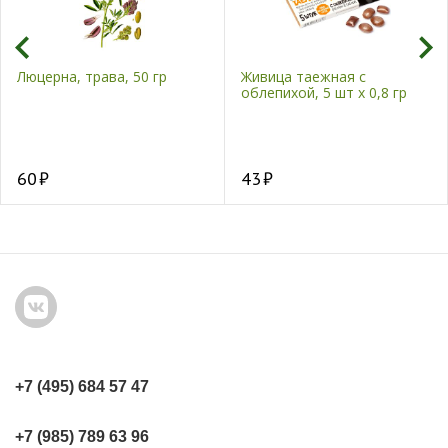
Люцерна, трава, 50 гр
Живица таежная с
облепихой, 5 шт х 0,8 гр
60
43
+7 (495) 684 57 47
+7 (985) 789 63 96