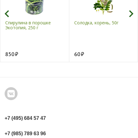
Спирулина в порошке
Солодка, корень, 50г
Экотопия, 250 г
850
60
+7 (495) 684 57 47
+7 (985) 789 63 96