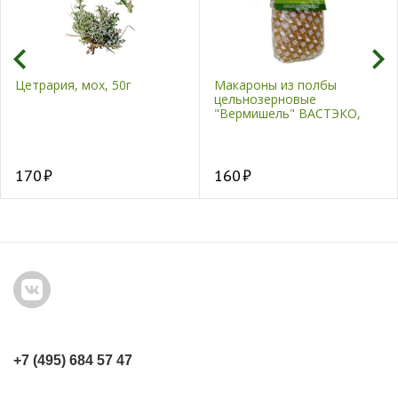
Цетрария, мох, 50г
Макароны из полбы
цельнозерновые
"Вермишель" ВАСТЭКО,
400 гр
170
160
+7 (495) 684 57 47