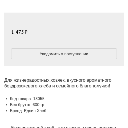
1 475
Уведомить о поступлении
Для жизнерадостных хозяек, вкусного ароматного
бездрожжевого хлеба и семейного благополучия!
Код товара: 13055
Вес брутто: 600 гр
Бренд: Едлин Хлеб
Бездрожжевой хлеб - это вкусно и очень полезно.