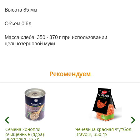
Высота 85 мм
Объем 0,6л
Масса хлеба: 350 - 370 г при использовании
цельнозерновой муки
Рекомендуем
Семена конопли
Чечевица красная Футбол
очищенные (ядра)
Bravolli!, 350 гр
Экотопия, 125 г