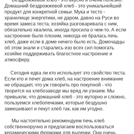
Домашний бездрожжевой хлеб - это уникальнейший
продукт для конкретной семьи. Мука и тесто -
хранилище энергетики, не даром, давно на Руси во
время замеса теста, хозяйка разговаривала с ним,
обязательно хвалила, иногда просила о чем-то. А если
настроение было плохим, никогда не бралась печь
хлеб, даже если в доме нечего было есть. Домочадцы
об этом знали и старались изо всех сил помогать
хозяйке поддерживать благостное настроение и
атмосферу.
Сегодня едва ли кто использует это свойство теста.
Если кто и печет дома хлеб, на настроение внимание
не обращает, что уж говорить про покупной - что
творится на хлебозаводе мы вряд ли узнаем. Мы
привыкли, что домашний хлеб - это муторно и сложно,
пользуемся хлебопечками, которые бездушно
замешивают и пекут хлеб так, как им угодно.
Мы настоятельно рекомендуем печь хлеб
собственноручно и предлагаем воспользоваться
керамическими формами для выпечки. Они очень