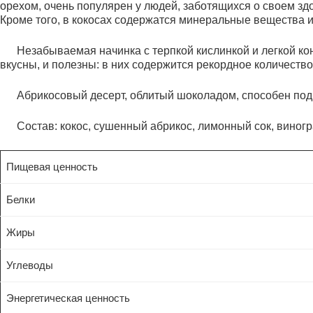
орехом, очень популярен у людей, заботящихся о своем зд
Кроме того, в кокосах содержатся минеральные вещества 
Незабываемая начинка с терпкой кислинкой и легкой конс
вкусны, и полезны: в них содержится рекордное количеств
Абрикосовый десерт, облитый шоколадом, способен поднят
Состав: кокос, сушенный абрикос, лимонный сок, виногр
Пищевая ценность
Белки
Жиры
Углеводы
Энергетическая ценность