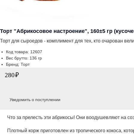
Торт "Абрикосовое настроение", 160±5 гр (кусоче
Торт для сыроедов - комплимент для тех, кто очарован ве
Код товара: 12607
Вес брутто: 136 гр
Бренд: Торт
280
Уведомить о поступлении
Что за прелесть эти абрикосы! Они воодушевляют на созда
Плотный корж приготовлен из тропического кокоса, котор