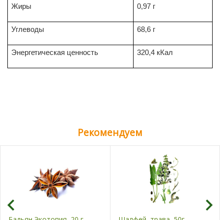
Жиры
0,97 г
Углеводы
68,6 г
Энергетическая ценность
320,4 кКал
Рекомендуем
Бадьян Экотопия, 20 г
Шалфей, трава, 50г