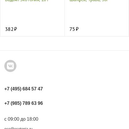
382
75
+7 (495) 684 57 47
+7 (985) 789 63 96
с 09:00 до 18:00
eco@ecotopia.ru