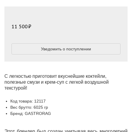
11 500
Уведомить о поступлении
С легкостью приготовит вкуснейшие коктейли,
полезные смузи и крем-суп с легкой воздушной
текстурой!
Код товара: 12117
Вес брутто: 6025 гр
Бренд: GASTRORAG
Этот блендер был создан учитывая весь многолетний