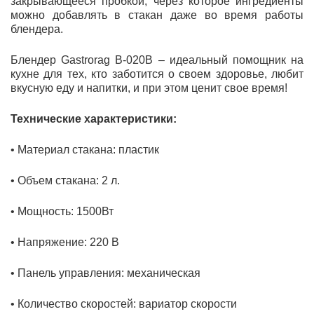
закрывающееся пробкой, через которое ингредиенты
можно добавлять в стакан даже во время работы
блендера.
Блендер
Gastrorag B-020В – идеальный помощник на
кухне для тех, кто заботится о своем здоровье, любит
вкусную еду и напитки, и при этом ценит свое время!
Технические характеристики:
•
Материал стакана: пластик
•
Объем стакана: 2 л.
•
Мощность: 1500Вт
•
Напряжение: 220 В
•
Панель управления: механическая
•
Количество скоростей: вариатор скорости