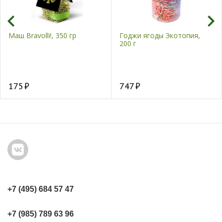
Маш Bravolli!, 350 гр
Годжи ягоды Экотопия,
200 г
175
747
+7 (495) 684 57 47
+7 (985) 789 63 96