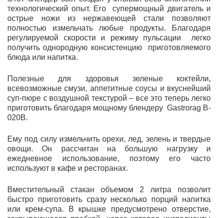
технологический опыт. Его супермощный двигатель и
острые ножи из нержавеющей стали позволяют
полностью измельчать любые продукты. Благодаря
регулируемой скорости и режиму пульсации легко
получить однородную консистенцию приготовляемого
блюда или напитка.
Полезные для здоровья зеленые коктейли,
всевозможные смузи, аппетитные соусы и вкуснейший
суп-пюре с воздушной текстурой – все это теперь легко
приготовить благодаря мощному блендеру
Gastrorag B-
020В.
Ему под силу измельчить орехи, лед, зелень и твердые
овощи. Он рассчитан на большую нагрузку и
ежедневное использование, поэтому его часто
используют в кафе и ресторанах.
Вместительный стакан объемом 2 литра позволит
быстро приготовить сразу несколько порций напитка
или крем-супа. В крышке предусмотрено отверстие,