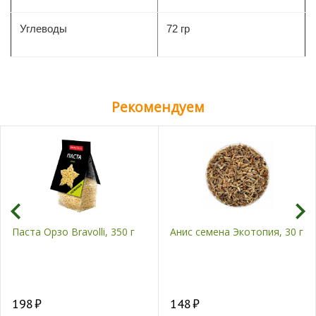
Углеводы
72 гр
Рекомендуем
Паста Орзо Bravolli, 350 г
Анис семена Экотопия, 30 г
198
148