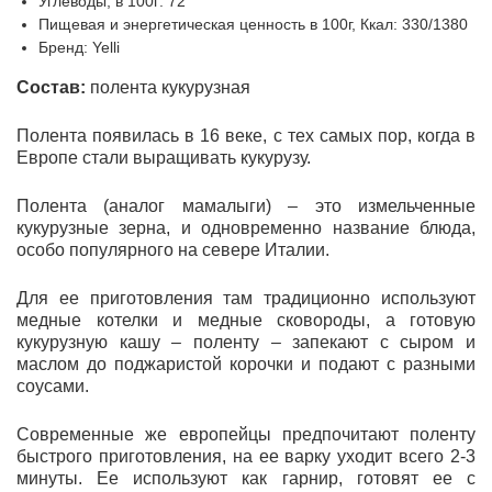
Углеводы, в 100г: 72
Пищевая и энергетическая ценность в 100г, Ккал: 330/1380
Бренд: Yelli
Состав:
полента кукурузная
Полента появилась в 16 веке, с тех самых пор, когда в
Европе стали выращивать кукурузу.
Полента (аналог мамалыги) – это измельченные
кукурузные зерна, и одновременно название блюда,
особо популярного на севере Италии.
Для ее приготовления там традиционно используют
медные котелки и медные сковороды, а готовую
кукурузную кашу – поленту – запекают с сыром и
маслом до поджаристой корочки и подают с разными
соусами.
Современные же европейцы предпочитают поленту
быстрого приготовления, на ее варку уходит всего 2-3
минуты. Ее используют как гарнир, готовят ее с