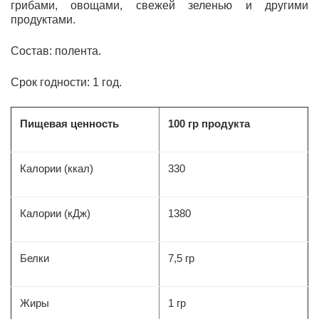
грибами, овощами, свежей зеленью и другими
продуктами.
Состав: полента.
Срок годности: 1 год.
Пищевая ценность
100 гр продукта
Калории (ккал)
330
Калории (кДж)
1380
Белки
7,5 гр
Жиры
1 гр