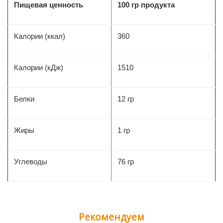
Пищевая ценность
100 гр продукта
Калории (ккал)
360
Калории (кДж)
1510
Белки
12 гр
Жиры
1 гр
Углеводы
76 гр
Рекомендуем