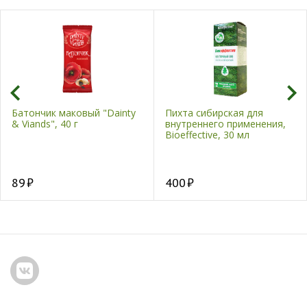
Батончик маковый "Dainty
Пихта сибирская для
& Viands", 40 г
внутреннего применения,
Bioeffective, 30 мл
89
400