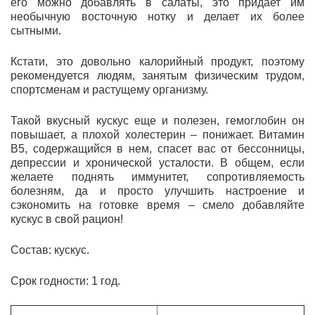
его можно добавлять в салаты, это придает им
необычную восточную нотку и делает их более
сытными.
Кстати, это довольно калорийный продукт, поэтому
рекомендуется людям, занятым физическим трудом,
спортсменам и растущему организму.
Такой вкусный кускус еще и полезен, гемоглобин он
повышает, а плохой холестерин – понижает. Витамин
В5, содержащийся в нем, спасет вас от бессонницы,
депрессии и хронической усталости. В общем, если
желаете поднять иммунитет, сопротивляемость
болезням, да и просто улучшить настроение и
сэкономить на готовке время – смело добавляйте
кускус в свой рацион!
Состав: кускус.
Срок годности: 1 год.