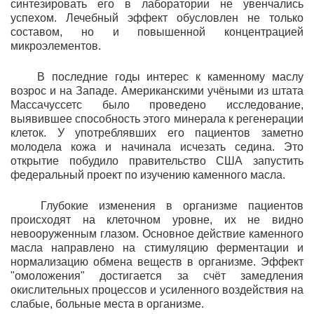
синтезировать его в лаборатории не увенчались
успехом. Лечебный эффект обусловлен не только
составом, но и повышенной концентрацией
микроэлементов.
В последние годы интерес к каменному маслу
возрос и на Западе. Американскими учёными из штата
Массачуссетс было проведено исследование,
выявившее способность этого минерала к регенерации
клеток. У употреблявших его пациентов заметно
молодела кожа и начинала исчезать седина. Это
открытие побудило правительство США запустить
федеральный проект по изучению каменного масла.
Глубокие изменения в организме пациентов
происходят на клеточном уровне, их не видно
невооруженным глазом. Основное действие каменного
масла направлено на стимуляцию ферментации и
нормализацию обмена веществ в организме. Эффект
"омоложения" достигается за счёт замедления
окислительных процессов и усиленного воздействия на
слабые, больные места в организме.