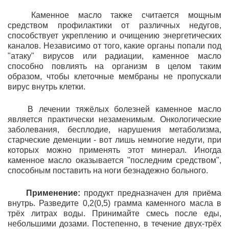
Каменное масло также считается мощным
средством профилактики от различных недугов,
способствует укреплению и очищению энергетических
каналов. Независимо от того, какие органы попали под
"атаку" вирусов или радиации, каменное масло
способно повлиять на организм в целом таким
образом, чтобы клеточные мембраны не пропускали
вирус внутрь клетки.
В лечении тяжёлых болезней каменное масло
является практически незаменимым. Онкологические
заболевания, бесплодие, нарушения метаболизма,
старческие деменции - вот лишь немногие недуги, при
которых можно применять этот минерал. Иногда
каменное масло оказывается "последним средством",
способным поставить на ноги безнадежно больного.
Применение:
продукт предназначен для приёма
внутрь. Разведите 0,2(0,5) грамма каменного масла в
трёх литрах воды. Принимайте смесь после еды,
небольшими дозами. Постепенно, в течение двух-трёх