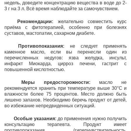
недель, доведите концентрацию вещества в воде до 2-
3 г на 3 л. Всё время наблюдайте за самочувствием.
Рекомендации:
желательно совместить курс
приёма с фитотерапией, особенно при болезнях
суставов, мастопатии, сахарном диабете.
Противопоказания:
не следует применять
каменное масло, если вы перенесли один из
перечисленных недугов: язва желудка, инсульт,
инфаркт Миокарда, цирроз печени, гастрит с
повышенной кислотностью.
Меры предосторожности:
масло не
рекомендуется хранить при температуре выше 30°C и
влажности более 75 процентов. Место должно быть
лишено запахов. Необходимо беречь продукт от детей,
во избежание непредвиденных ситуаций.
Особые указания:
до применения нужно получить
консультацию терапевта. Продукт имеет
противопоказания (гиперчувствительность,