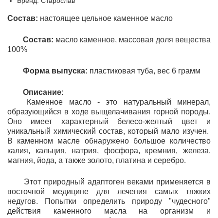
Бренд: Старослав
Состав:
настоящее цельное каменное масло
Состав:
масло каменное, массовая доля вещества
100%
Форма выпуска:
пластиковая туба, вес 6 грамм
Описание:
Каменное масло - это натуральный минерал,
образующийся в ходе выщелачивания горной породы.
Оно имеет характерный белесо-желтый цвет и
уникальный химический состав, который мало изучен.
В каменном масле обнаружено большое количество
калия, кальция, натрия, фосфора, кремния, железа,
магния, йода, а также золото, платина и серебро.
Этот природный адаптоген веками применяется в
восточной медицине для лечения самых тяжких
недугов. Попытки определить природу "чудесного"
действия каменного масла на организм и