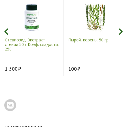
Стевиозид. Экстракт
Пырей, корень, 50 гр
стевии 50 г Коэф. сладости:
250
1 500
100