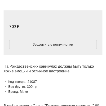
702
Уведомить о поступлении
На Рождественских каникулах должны быть только
яркие эмоции и отличное настроение!
Код товара: 21087
Вес брутто: 300 гр
Бренд: Мико
В набор входит: Свеча "Рождественские каникулы" 60