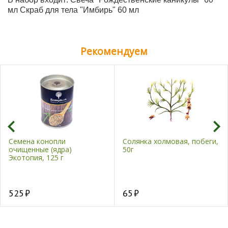
мл Скраб для тела "Имбирь" 60 мл
Рекомендуем
Семена конопли
Солянка холмовая, побеги,
очищенные (ядра)
50г
Экотопия, 125 г
525
65