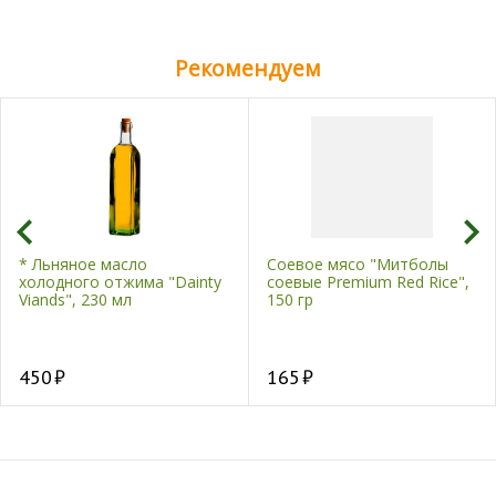
Рекомендуем
* Льняное масло
Соевое мясо "Митболы
холодного отжима "Dainty
соевые Premium Red Rice",
Viands", 230 мл
150 гр
450
165