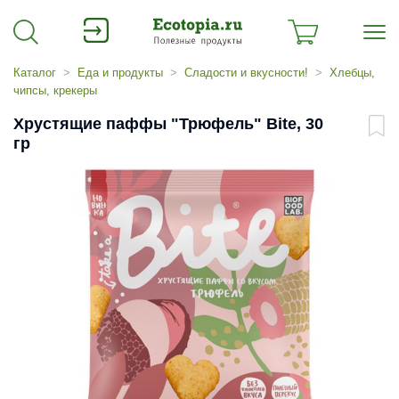
Каталог
Еда и продукты
Сладости и вкусности!
Хлебцы,
чипсы, крекеры
Хрустящие паффы "Трюфель" Bite, 30
гр