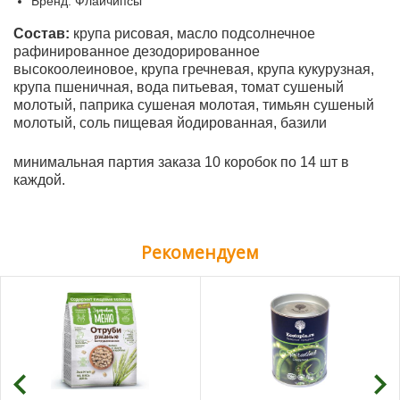
Бренд: Флайчипсы
Состав:
крупа рисовая, масло подсолнечное
рафинированное дезодорированное
высокоолеиновое, крупа гречневая, крупа кукурузная,
крупа пшеничная, вода питьевая, томат сушеный
молотый, паприка сушеная молотая, тимьян сушеный
молотый, соль пищевая йодированная, базили
минимальная партия заказа 10 коробок по 14 шт в
каждой.
Рекомендуем