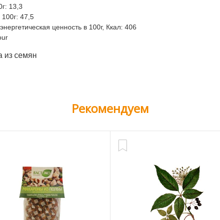
г: 13,3
 100г: 47,5
нергетическая ценность в 100г, Ккал: 406
our
 из семян
Рекомендуем