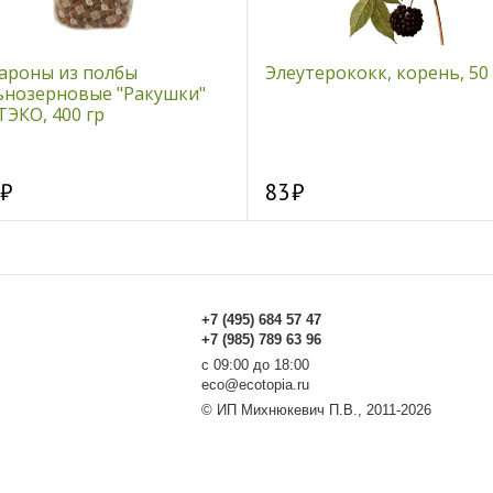
ароны из полбы
Элеутерококк, корень, 50 
ьнозерновые "Ракушки"
ЭКО, 400 гр
83
+7 (495) 684 57 47
+7 (985) 789 63 96
с 09:00 до 18:00
eco@ecotopia.ru
© ИП Михнюкевич П.В., 2011-2026