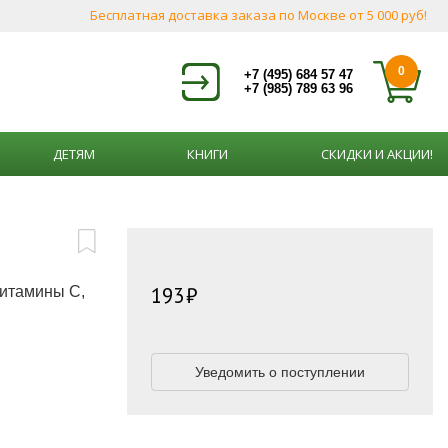
Бесплатная доставка заказа по Москве от 5 000 руб!
0
+7 (495) 684 57 47
+7 (985) 789 63 96
ДЕТЯМ
КНИГИ
СКИДКИ И АКЦИИ!
193
витамины С,
Уведомить о поступлении