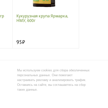
гр
Кукурузная крупа Ярмарка,
Березовый ли
НМУ, 600г
95
60
Мы используем cookies для сбора обезличенных
персональных данных. Они помогают
настраивать рекламу и анализировать трафик.
Оставаясь на сайте, вы соглашаетесь на сбор
таких данных.