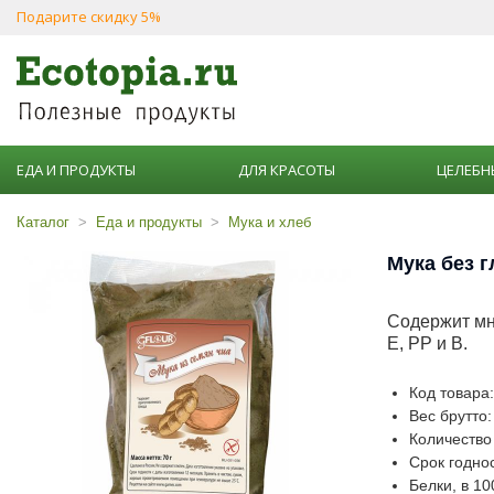
Подарите скидку 5%
ЕДА И ПРОДУКТЫ
ДЛЯ КРАСОТЫ
ЦЕЛЕБН
Каталог
Еда и продукты
Мука и хлеб
Мука без г
Содержит мно
Е, РР и В.
Код товара
Вес брутто:
Количество 
Срок годнос
Белки, в 10