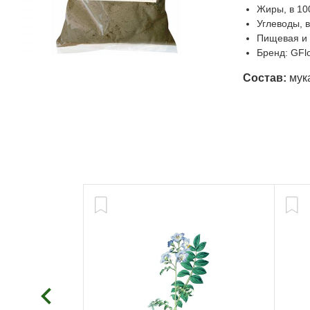
Жиры, в 100
Углеводы, в
Пищевая и э
Бренд: GFl
Состав:
мука