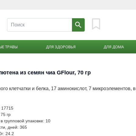
ЫЕ ТРАВЫ
ДЛЯ ЗДОРОВЬЯ
ДЛЯ ДОМА
лютена из семян чиа GFlour, 70 гр
го клетчатки и белка, 17 аминокислот, 7 микроэлементов, 
: 17715
 75 гр
в групповой упаковке: 10
ти, дней: 365
0г: 24.2