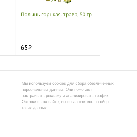
Полынь горькая, трава, 50 гр
Булгур с ово
250 гр
65
170
Мы используем cookies для сбора обезличенных
персональных данных. Они помогают
настраивать рекламу и анализировать трафик.
Оставаясь на сайте, вы соглашаетесь на сбор
таких данных.