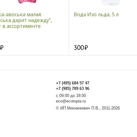
ка-авоська малая
Вода Изо льда, 5 л
ська дарит надежду",
т в ассортименте
300
+7 (495) 684 57 47
+7 (985) 789 63 96
с 09:00 до 18:00
eco@ecotopia.ru
© ИП Михнюкевич П.В., 2011-2026