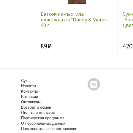
евицы
Батончик-пастила
Сум
шоколадная "Dainty & Viands",
"Аво
40 г
цве
89
420
Суть
Новости
Контакты
Вакансии
Оптовикам
Возврат и обмен
Оплата и доставка
Партнерская программа
О персональных данных
Пользовательское соглашение